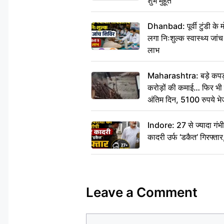
शुभ मुहूर्त
Dhanbad: पूर्वी टुंडी के
लगा निःशुल्क स्वास्थ्य जांच
लाभ
Maharashtra: बड़े कपड़ा 
करोड़ों की कमाई… फिर भी पित
अंतिम दिन, 5100 रुपये भ
दीजिए हम नहीं आ पाएंगे
Indore: 27 से ज्यादा गं
कादरी उर्फ ‘डकैत’ गिरफ्ता
Leave a Comment
Comment