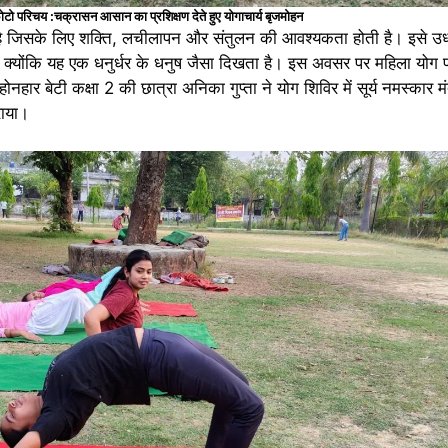
ोटो परिचय :चक्रासन आसान का प्रशिक्षण देते हुए योगाचार्य बृजमोहन
िसके लिए शक्ति, लचीलापन और संतुलन की आवश्यकता होती है। इसे उर्ध
ै, क्योंकि यह एक धनुर्धर के धनुष जैसा दिखता है। इस अवसर पर महिला योग प
होनहार बेटी कक्षा 2 की छात्रा अनिका गुप्ता ने योग शिविर में सूर्य नमस्कार 
राया।