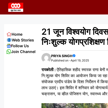
Skip
to
content
21 जून विश्वयोग दिवस
Home
निःशुल्क योगप्रशिक्षण
Web Stories
Follow Us
Join Channel
PRIYA SINGH
Published on -
April 19, 2025
रायबरेली :
ऐतिहासिक शहीद स्मारक राणा बेनी माधव 
नि:शुल्क योग शिविर का आयोजन किया जा रहा ह
संयोजक प्रदीप पांडेय के दिशा निर्देशन में किया
लाभ उठाएं। इस शिविर में शनिवार को योगाचार्
चक्रासन, या व्हील पोजिशन योग, स्वास्थ्य औ