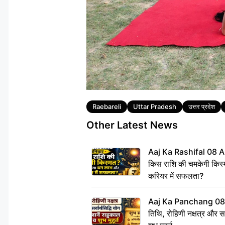
Tags
Raebareli
Uttar Pradesh
उत्तर प्रदेश
Other Latest News
Aaj Ka Rashifal 08 A
किस राशि की चमकेगी किस्
करियर में सफलता?
Aaj Ka Panchang 08
तिथि, रोहिणी नक्षत्र और सर्