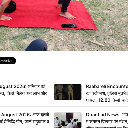
रायबरेली
ugust 2026: शनिवार को
Raebareli Encounter: ज्
मत, किसे मिलेगा धन लाभ और
का पर्दाफाश, पुलिस मुठभेड़
घायल, 12.80 किलो चांद
 August 2026: आज दशमी
Dhanbad News: भाजपा 
वार्थसिद्धि योग, जानें राहुकाल व
में संगठन विस्तार पर मं