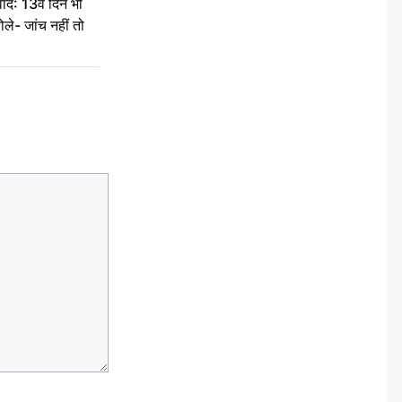
द: 13वें दिन भी
ले- जांच नहीं तो