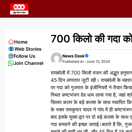
Skip
to
content
700 किलो की गदा को 
Home
Web Stories
Follow Us
News Desk
Published on -
June 15, 2024
Join Channel
रायबरेली में 700 किलो वजन की अद्भुत हनुम
45 दिन लगातार जुटी रही। रायबरेली के महराजग
पर गदा को गुजरात के इंजीनियरों ने तैयार कि
स्थित कष्टभंजन देव धाम लाया गया है, जहां श्र
सिल्वर कलर के बड़े कलश के साथ स्थापित किय
के भक्त रामकुमार यादव ने गांव में ही कष्टभंज
बाद इसके मुख्य द्वार पर दो बड़े कलश के साथ 
गदा बनवाने की इच्छा जताई।बताते हैं कि, ग
बनाने की हामी भर ली, और 45 दिन में 18 कार