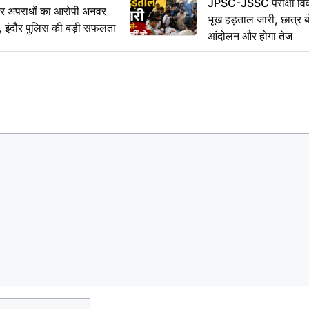
JPSC-JSSC परीक्षा विवा
भीर अपराधों का आरोपी अनवर
भूख हड़ताल जारी, छात्र बो
र, इंदौर पुलिस की बड़ी सफलता
आंदोलन और होगा तेज