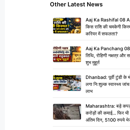
Other Latest News
Aaj Ka Rashifal 08 A
किस राशि की चमकेगी किस्
करियर में सफलता?
Aaj Ka Panchang 08
तिथि, रोहिणी नक्षत्र और सर्
शुभ मुहूर्त
Dhanbad: पूर्वी टुंडी के
लगा निःशुल्क स्वास्थ्य जांच
लाभ
Maharashtra: बड़े कपड़ा 
करोड़ों की कमाई… फिर भी पित
अंतिम दिन, 5100 रुपये भ
दीजिए हम नहीं आ पाएंगे