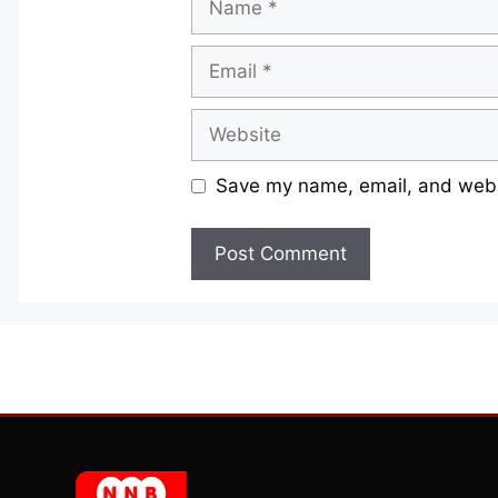
Email
Website
Save my name, email, and websi