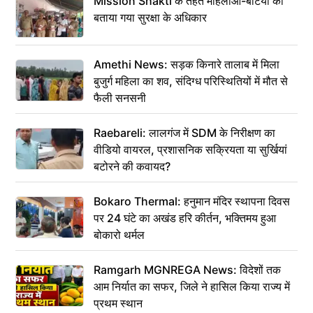
Mission Shakti के तहत महिलाओं-बेटियों को
बताया गया सुरक्षा के अधिकार
Amethi News: सड़क किनारे तालाब में मिला
बुजुर्ग महिला का शव, संदिग्ध परिस्थितियों में मौत से
फैली सनसनी
Raebareli: लालगंज में SDM के निरीक्षण का
वीडियो वायरल, प्रशासनिक सक्रियता या सुर्खियां
बटोरने की कवायद?
Bokaro Thermal: हनुमान मंदिर स्थापना दिवस
पर 24 घंटे का अखंड हरि कीर्तन, भक्तिमय हुआ
बोकारो थर्मल
Ramgarh MGNREGA News: विदेशों तक
आम निर्यात का सफर, जिले ने हासिल किया राज्य में
प्रथम स्थान