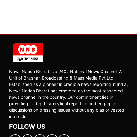
News Nation Bharat is a 24X7 National News Channel, A
Unit of Bhushan Broadcasting & Mass Media Pvt Ltd.
Established as a pioneer in credible news reporting in India,
News Nation Bharat has emerged as the most respected
news channel in the country. Our commitment lies in
providing in-depth, analytical reporting and engaging
discussions on pressing issues without any bias or vested
interests.
FOLLOW US