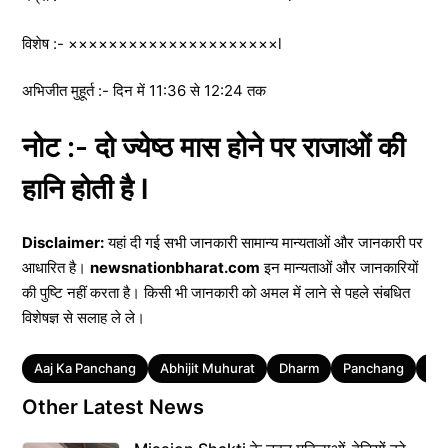
विशेष :- ×××××××××××××××××××××l
अभिजीत मुहूर्त :- दिन में 11:36 से 12:24 तक
नोट :- दो ज्येष्ठ मास होने पर राजाओं की
हानि होती है l
Disclaimer:
यहां दी गई सभी जानकारी सामान्य मान्यताओं और जानकारी पर
आधारित है।
newsnationbharat.com
इन मान्यताओं और जानकारियों
की पुष्टि नहीं करता है। किसी भी जानकारी को अमल में लाने से पहले संबधित
विशेषज्ञ से सलाह ले ले।
Tags
Aaj Ka Panchang
Abhijit Muhurat
Dharm
Panchang
Pa
Other Latest News