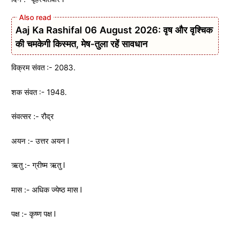
Aaj Ka Rashifal 06 August 2026: वृष और वृश्चिक
की चमकेगी किस्मत, मेष-तुला रहें सावधान
विक्रम संवत :- 2083.
शक संवत :- 1948.
संवत्सर :- रौद्र
अयन :- उत्तर अयन l
ऋतु :- ग्रीष्म ऋतु l
मास :- अधिक ज्येष्ठ मास l
पक्ष :- कृष्ण पक्ष l