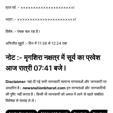
व्रत पर्व :- ×××××××××××××××××××××l
भद्रा :- ×××××××××××××××××××××××l
विशेष :- पंचक चल रहा है l
अभिजीत मुहूर्त :- दिन में 11:36 से 12:24 तक
नोट :- मृगशिरा नक्षत्र में सूर्य का प्रवेश
आज रात्री 07:41 बजे l
Disclaimer:
यहां दी गई सभी जानकारी सामान्य मान्यताओं और जानकारी पर
आधारित है।
newsnationbharat.com
इन मान्यताओं और जानकारियों
की पुष्टि नहीं करता है। किसी भी जानकारी को अमल में लाने से पहले संबधित
विशेषज्ञ से सलाह ले ले।