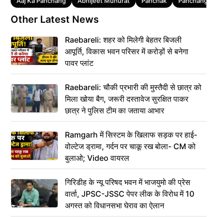
Tags
Aaj Ka Panchang
Abhijeet Muhurat
Panchak
Panchang 2
Other Latest News
Raebareli: शहर को मिलेगी बेहतर बिजली
आपूर्ति, विकास भवन परिसर में करोड़ों से बनेगा
पावर प्लांट
Raebareli: चौकी प्रभारी की मुस्तैदी से छात्र को
मिला खोया बैग, जरूरी दस्तावेज सुरक्षित पाकर
छात्र ने पुलिस टीम का जताया आभार
Ramgarh में सिस्टम के खिलाफ सड़क पर हाई-
वोल्टेज ड्रामा, गर्दन पर चाकू रख बोला- CM को
बुलाओ; Video वायरल
गिरिडीह के न्यू परिषद भवन में भाजयुमो की प्रेस
वार्ता, JPSC-JSSC पेपर लीक के विरोध में 10
अगस्त को विधानसभा घेराव का ऐलान