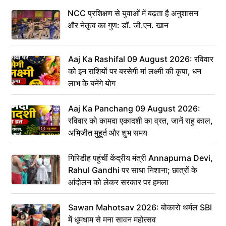
NCC प्रशिक्षण से युवाओं में बढ़ता है अनुशासन
और नेतृत्व का गुण: डॉ. जी.एन. खान
Aaj Ka Rashifal 09 August 2026: रविवार
को इन राशियों पर बरसेगी मां लक्ष्मी की कृपा, धन
लाभ के बनेंगे योग
Aaj Ka Panchang 09 August 2026:
रविवार को कामदा एकादशी का व्रत, जानें राहु काल,
अभिजीत मुहूर्त और शुभ समय
गिरिडीह पहुंचीं केंद्रीय मंत्री Annapurna Devi,
Rahul Gandhi पर साधा निशाना; छात्रों के
आंदोलन को लेकर सरकार पर हमला
Sawan Mahotsav 2026: बोकारो थर्मल SBI
में धूमधाम से मना सावन महोत्सव