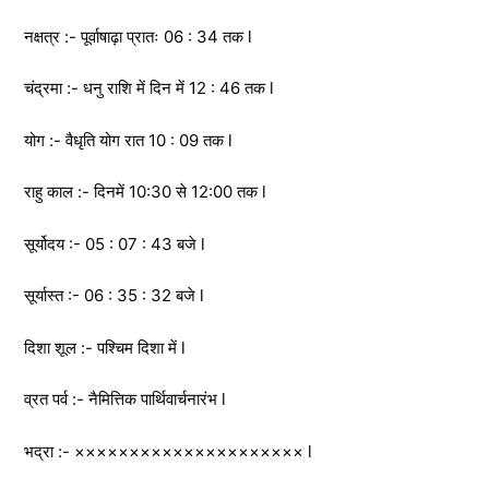
नक्षत्र :- पूर्वाषाढ़ा प्रातः 06 : 34 तक l
चंद्रमा :- धनु राशि में दिन में 12 : 46 तक l
योग :- वैधृति योग रात 10 : 09 तक l
राहु काल :- दिनमें 10:30 से 12:00 तक l
सूर्योदय :- 05 : 07 : 43 बजे l
सूर्यास्त :- 06 : 35 : 32 बजे l
दिशा शूल :- पश्चिम दिशा में l
व्रत पर्व :- नैमित्तिक पार्थिवार्चनारंभ l
भद्रा :- ××××××××××××××××××××× l