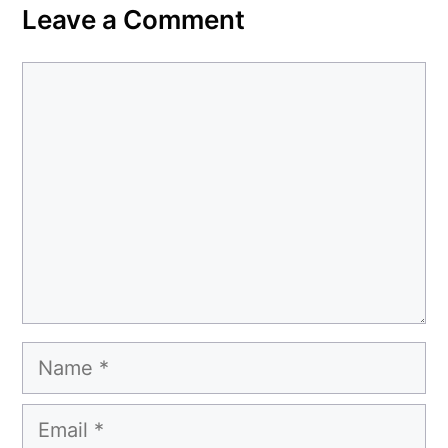
Leave a Comment
Comment
Name
Email