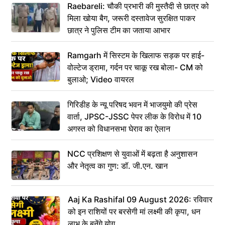
Raebareli: चौकी प्रभारी की मुस्तैदी से छात्र को
मिला खोया बैग, जरूरी दस्तावेज सुरक्षित पाकर
छात्र ने पुलिस टीम का जताया आभार
Ramgarh में सिस्टम के खिलाफ सड़क पर हाई-
वोल्टेज ड्रामा, गर्दन पर चाकू रख बोला- CM को
बुलाओ; Video वायरल
गिरिडीह के न्यू परिषद भवन में भाजयुमो की प्रेस
वार्ता, JPSC-JSSC पेपर लीक के विरोध में 10
अगस्त को विधानसभा घेराव का ऐलान
NCC प्रशिक्षण से युवाओं में बढ़ता है अनुशासन
और नेतृत्व का गुण: डॉ. जी.एन. खान
Aaj Ka Rashifal 09 August 2026: रविवार
को इन राशियों पर बरसेगी मां लक्ष्मी की कृपा, धन
लाभ के बनेंगे योग