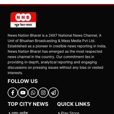
News Nation Bharat is a 24X7 National News Channel, A
Unit of Bhushan Broadcasting & Mass Media Pvt Ltd.
Established as a pioneer in credible news reporting in India,
News Nation Bharat has emerged as the most respected
news channel in the country. Our commitment lies in
providing in-depth, analytical reporting and engaging
discussions on pressing issues without any bias or vested
interests.
FOLLOW US
TOP CITY NEWS
QUICK LINKS
उत्तर-प्रदेश
Play Store