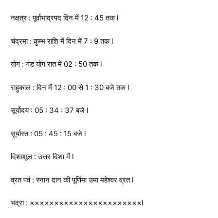
नक्षत्र : पूर्वाभाद्रपद दिन में 12 : 45 तक l
चंद्रमा : कुम्भ राशि में दिन में 7 : 9 तक l
योग : गंड योग रात में 02 : 50 तक l
राहुकाल : दिन में 12 : 00 से 1 : 30 बजे तक l
सूर्योदय : 05 : 34 : 37 बजे l
सूर्यास्त : 05 : 45 : 15 बजे l
दिशाशूल : उत्तर दिशा में l
व्रत पर्व : स्नान दान की पूर्णिमा उमा महेश्वर व्रत l
भद्रा : ×××××××××××××××××××××××l