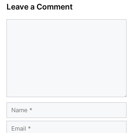
Leave a Comment
Comment
Name
Email