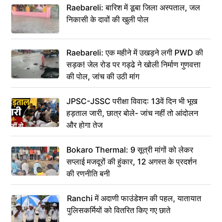
Raebareli: बारिश में डूबा जिला अस्पताल, जल
निकासी के दावों की खुली पोल
Raebareli: एक महीने में उखड़ने लगी PWD की
सड़क! जेल रोड पर गड्ढे ने खोली निर्माण गुणवत्ता
की पोल, जांच की उठी मांग
JPSC-JSSC परीक्षा विवाद: 13वें दिन भी भूख
हड़ताल जारी, छात्र बोले- जांच नहीं तो आंदोलन
और होगा तेज
Bokaro Thermal: 9 सूत्री मांगों को लेकर
सप्लाई मजदूरों की हुंकार, 12 अगस्त के प्रदर्शन
की रणनीति बनी
Ranchi में अदाणी फाउंडेशन की पहल, यातायात
पुलिसकर्मियों को वितरित किए गए छाते