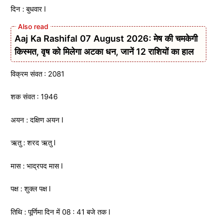
दिन : बुधवार l
Aaj Ka Rashifal 07 August 2026: मेष की चमकेगी
किस्मत, वृष को मिलेगा अटका धन, जानें 12 राशियों का हाल
विक्रम संवत : 2081
शक संवत : 1946
अयन : दक्षिण अयन l
ऋतु : शरद ऋतु l
मास : भाद्रपद मास l
पक्ष : शुक्ल पक्ष l
तिथि : पूर्णिमा दिन में 08 : 41 बजे तक l