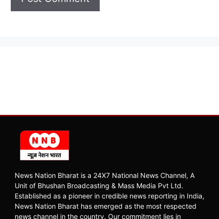
News Nation Bharat is a 24X7 National News Channel, A
Unit of Bhushan Broadcasting & Mass Media Pvt Ltd.
Established as a pioneer in credible news reporting in India,
News Nation Bharat has emerged as the most respected
news channel in the country. Our commitment lies in