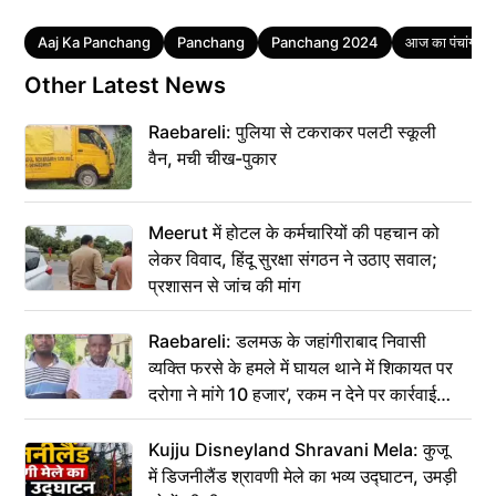
Tags
Aaj Ka Panchang
Panchang
Panchang 2024
आज का पंचांग
Other Latest News
Raebareli: पुलिया से टकराकर पलटी स्कूली
वैन, मची चीख-पुकार
Meerut में होटल के कर्मचारियों की पहचान को
लेकर विवाद, हिंदू सुरक्षा संगठन ने उठाए सवाल;
प्रशासन से जांच की मांग
Raebareli: डलमऊ के जहांगीराबाद निवासी
व्यक्ति फरसे के हमले में घायल थाने में शिकायत पर
दरोगा ने मांगे 10 हजार’, रकम न देने पर कार्रवाई
ठंडी!
Kujju Disneyland Shravani Mela: कुजू
में डिजनीलैंड श्रावणी मेले का भव्य उद्घाटन, उमड़ी