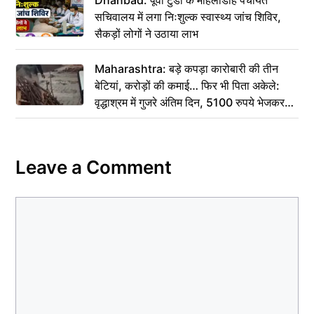
Dhanbad: पूर्वी टुंडी के मोहलीडीह पंचायत
सचिवालय में लगा निःशुल्क स्वास्थ्य जांच शिविर,
सैकड़ों लोगों ने उठाया लाभ
Maharashtra: बड़े कपड़ा कारोबारी की तीन
बेटियां, करोड़ों की कमाई… फिर भी पिता अकेले:
वृद्धाश्रम में गुजरे अंतिम दिन, 5100 रुपये भेजकर
कहा– अंतिम संस्कार कर दीजिए हम नहीं आ पाएंगे
Leave a Comment
Comment