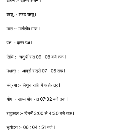
अयन :- दक्षिण अयन l
ऋतु :- शरद ऋतु l
मास :- मार्गशीष मास l
पक्ष :- कृष्ण पक्ष l
तिथि :- चतुर्थी रात 09 : 08 बजे तक l
नक्षत्र :- आर्द्रा रात्री 07 : 06 तक l
चंद्रमा :- मिथुन राशि में अहोरात्र l
योग :- साध्य योग रात 07:32 बजे तक l
राहुकाल :- दिनमें 3:00 से 4:30 बजे तक l
सूर्योदय :- 06 : 04 : 51 बजे l