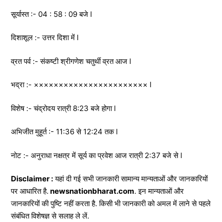
सूर्यास्त :- 04 : 58 : 09 बजे l
दिशाशूल :- उत्तर दिशा में l
व्रत पर्व :- संकष्टी श्रीगणेश चतुर्थी व्रत आज l
भद्रा :- ××××××××××××××××××××××× l
विशेष :- चंद्रोदय रात्री 8:23 बजे होगा l
अभिजीत मुहूर्त :- 11:36 से 12:24 तक l
नोट :- अनुराधा नक्षत्र में सूर्य का प्रवेश आज रात्री 2:37 बजे से l
Disclaimer :
यहां दी गई सभी जानकारी सामान्य मान्यताओं और जानकारियों
पर आधारित है.
newsnationbharat.com
. इन मान्यताओं और
जानकारियों की पुष्टि नहीं करता है. किसी भी जानकारी को अमल में लाने से पहले
संबंधित विशेषज्ञ से सलाह ले लें.