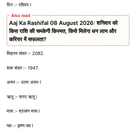
दिन :- रविवार l
Aaj Ka Rashifal 08 August 2026: शनिवार को
किस राशि की चमकेगी किस्मत, किसे मिलेगा धन लाभ और
करियर में सफलता?
विक्रम संवत :- 2082.
शक संवत :- 1947.
अयन :- उत्तर अयन l
ऋतु :- शरद ऋतु l
मास :- श्रावण मास l
पक्ष :- कृष्ण पक्ष l