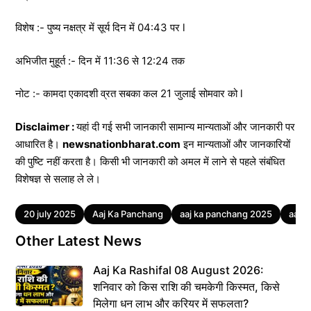
विशेष :- पुष्य नक्षत्र में सूर्य दिन में 04:43 पर l
अभिजीत मुहूर्त :- दिन में 11:36 से 12:24 तक
नोट :- कामदा एकादशी व्रत सबका कल 21 जुलाई सोमवार को l
Disclaimer :
यहां दी गई सभी जानकारी सामान्य मान्यताओं और जानकारी पर
आधारित है।
newsnationbharat.com
इन मान्यताओं और जानकारियों
की पुष्टि नहीं करता है। किसी भी जानकारी को अमल में लाने से पहले संबंधित
विशेषज्ञ से सलाह ले ले।
Tags
20 july 2025
Aaj Ka Panchang
aaj ka panchang 2025
aaj k
Other Latest News
Aaj Ka Rashifal 08 August 2026:
शनिवार को किस राशि की चमकेगी किस्मत, किसे
मिलेगा धन लाभ और करियर में सफलता?