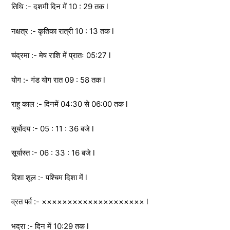
तिथि :- दशमी दिन में 10 : 29 तक l
नक्षत्र :- कृतिका रात्री 10 : 13 तक l
चंद्रमा :- मेष राशि में प्रातः 05:27 l
योग :- गंड योग रात 09 : 58 तक l
राहु काल :- दिनमें 04:30 से 06:00 तक l
सूर्योदय :- 05 : 11 : 36 बजे l
सूर्यास्त :- 06 : 33 : 16 बजे l
दिशा शूल :- पश्चिम दिशा में l
व्रत पर्व :- ×××××××××××××××××××× l
भद्रा :- दिन में 10:29 तक l