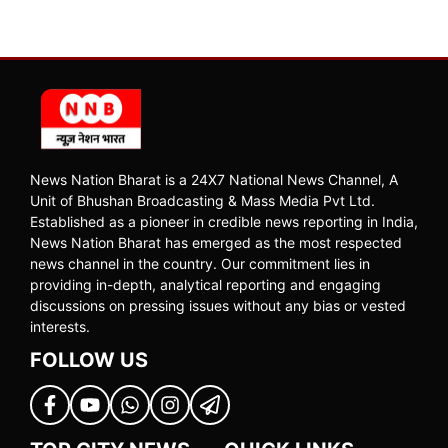
News Nation Bharat is a 24X7 National News Channel, A
Unit of Bhushan Broadcasting & Mass Media Pvt Ltd.
Established as a pioneer in credible news reporting in India,
News Nation Bharat has emerged as the most respected
news channel in the country. Our commitment lies in
providing in-depth, analytical reporting and engaging
discussions on pressing issues without any bias or vested
interests.
FOLLOW US