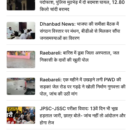
पर्दाफाश, पुलिस मुठभेड़ में दो बदमाश घायल, 12.80
किलो चांदी बरामद
Dhanbad News: भाजपा की समीक्षा बैठक में
संगठन विस्तार पर मंथन, बीडीओ से मिलकर सौंपा
जनसमस्याओं का विवरण
Raebareli: बारिश में डूबा जिला अस्पताल, जल
निकासी के दावों की खुली पोल
Raebareli: एक महीने में उखड़ने लगी PWD की
सड़क! जेल रोड पर गड्ढे ने खोली निर्माण गुणवत्ता की
पोल, जांच की उठी मांग
JPSC-JSSC परीक्षा विवाद: 13वें दिन भी भूख
हड़ताल जारी, छात्र बोले- जांच नहीं तो आंदोलन और
होगा तेज