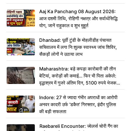
Aaj Ka Panchang 08 August 2026:
आज दशमी तिथि, रोहिणी नक्षत्र और सर्वार्थसिद्धि
योग, जानें राहुकाल व शुभ मुहूर्त
Dhanbad: पूर्वी टुंडी के मोहलीडीह पंचायत
सचिवालय में लगा निःशुल्क स्वास्थ्य जांच शिविर,
सैकड़ों लोगों ने उठाया लाभ
Maharashtra: बड़े कपड़ा कारोबारी की तीन
बेटियां, करोड़ों की कमाई… फिर भी पिता अकेले:
वृद्धाश्रम में गुजरे अंतिम दिन, 5100 रुपये भेजकर
कहा– अंतिम संस्कार कर दीजिए हम नहीं आ पाएंगे
Indore: 27 से ज्यादा गंभीर अपराधों का आरोपी
अनवर कादरी उर्फ ‘डकैत’ गिरफ्तार, इंदौर पुलिस
की बड़ी सफलता
Raebareli Encounter: ज्वेलर्स चोरी गैंग का