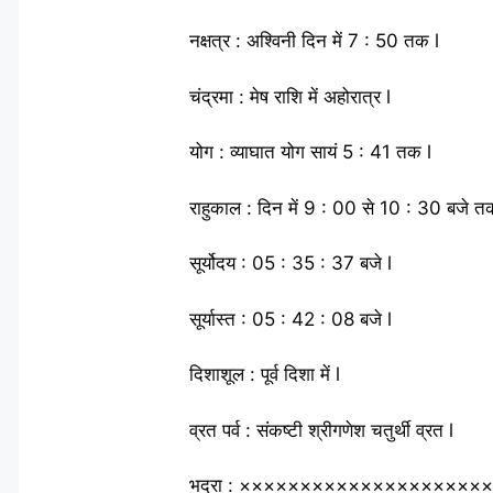
नक्षत्र : अश्विनी दिन में 7 : 50 तक l
चंद्रमा : मेष राशि में अहोरात्र l
योग : व्याघात योग सायं 5 : 41 तक l
राहुकाल : दिन में 9 : 00 से 10 : 30 बजे त
सूर्योदय : 05 : 35 : 37 बजे l
सूर्यास्त : 05 : 42 : 08 बजे l
दिशाशूल : पूर्व दिशा में l
व्रत पर्व : संकष्टी श्रीगणेश चतुर्थी व्रत l
भद्रा : ××××××××××××××××××××× 