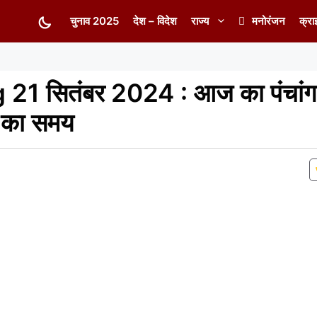
चुनाव 2025
देश – विदेश
राज्य
मनोरंजन
क्रा
 सितंबर 2024 : आज का पंचांग स
ल का समय