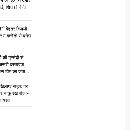
रवींद्रनाथ टैगोर
, शिक्षकों ने दी
ेगी बेहतर बिजली
में करोड़ों से बनेगा
की मुस्तैदी से
जरूरी दस्तावेज
ुलिस टीम का जताया
 खिलाफ सड़क पर
 पर चाकू रख बोला-
वायरल