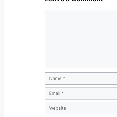
Comment
Name
Email
Website