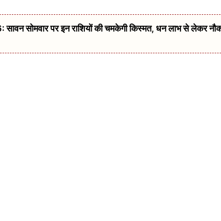
वन सोमवार पर इन राशियों की चमकेगी किस्मत, धन लाभ से लेकर नौ