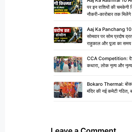
Aaj Ka Rashifal 10 A
पर इन राशियों की चमकेगी 
नौकरी-कारोबार तक मिलेंगे 
Aaj Ka Panchang 10
सोमवार पर सोम प्रदोष व्रत क
राहुकाल और पूजा का समय
CCA Competition: देशभक्
कथारा, लोक नृत्य और नृत्य
Bokaro Thermal: बोकारो थ
मंदिर की नई कमेटी गठित, ब
Leave a Comment