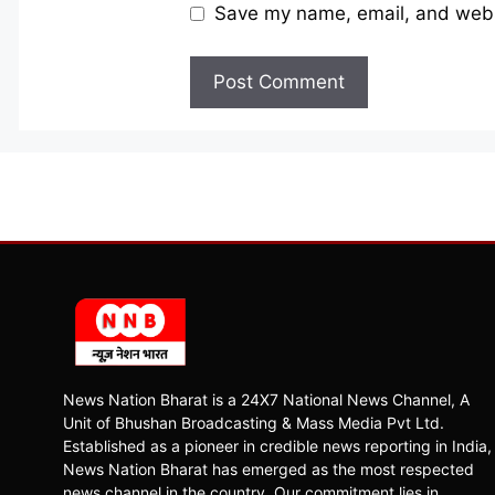
Save my name, email, and websi
News Nation Bharat is a 24X7 National News Channel, A
Unit of Bhushan Broadcasting & Mass Media Pvt Ltd.
Established as a pioneer in credible news reporting in India,
News Nation Bharat has emerged as the most respected
news channel in the country. Our commitment lies in