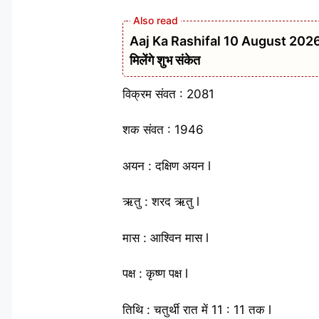
Aaj Ka Rashifal 10 August 2026: सा
मिलेंगे शुभ संकेत
विक्रम संवत : 2081
शक संवत : 1946
अयन : दक्षिण अयन l
ऋतु : शरद ऋतु l
मास : आश्विन मास l
पक्ष : कृष्ण पक्ष l
तिथि : चतुर्थी रात में 11 : 11 तक l