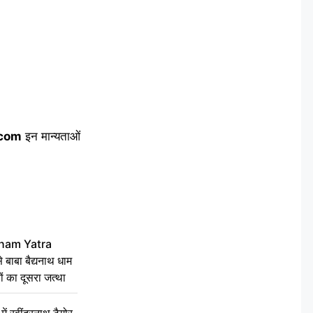
.com
इन मान्यताओं
ham Yatra
बाबा बैद्यनाथ धाम
ं का दूसरा जत्था