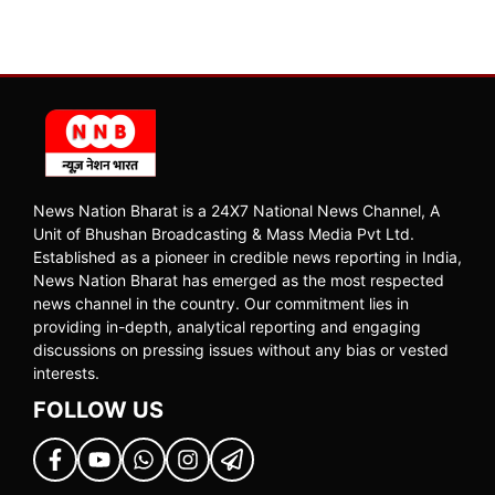
News Nation Bharat is a 24X7 National News Channel, A
Unit of Bhushan Broadcasting & Mass Media Pvt Ltd.
Established as a pioneer in credible news reporting in India,
News Nation Bharat has emerged as the most respected
news channel in the country. Our commitment lies in
providing in-depth, analytical reporting and engaging
discussions on pressing issues without any bias or vested
interests.
FOLLOW US