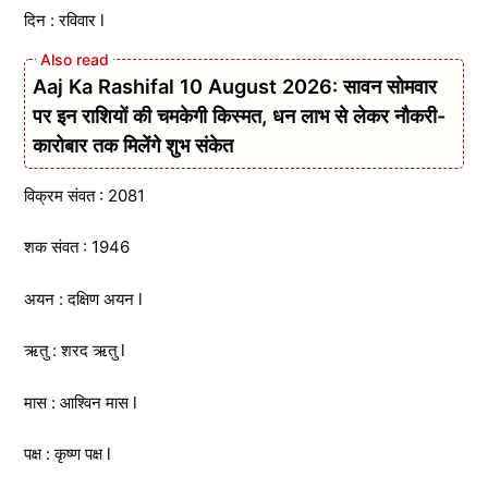
दिन : रविवार l
Aaj Ka Rashifal 10 August 2026: सावन सोमवार
पर इन राशियों की चमकेगी किस्मत, धन लाभ से लेकर नौकरी-
कारोबार तक मिलेंगे शुभ संकेत
विक्रम संवत : 2081
शक संवत : 1946
अयन : दक्षिण अयन l
ऋतु : शरद ऋतु l
मास : आश्विन मास l
पक्ष : कृष्ण पक्ष l