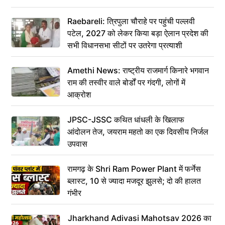
Raebareli: त्रिपुला चौराहे पर पहुंची पल्लवी
पटेल, 2027 को लेकर किया बड़ा ऐलान प्रदेश की
सभी विधानसभा सीटों पर उतरेगा प्रत्याशी
Amethi News: राष्ट्रीय राजमार्ग किनारे भगवान
राम की तस्वीर वाले बोर्डों पर गंदगी, लोगों में
आक्रोश
JPSC-JSSC कथित धांधली के खिलाफ
आंदोलन तेज, जयराम महतो का एक दिवसीय निर्जल
उपवास
रामगढ़ के Shri Ram Power Plant में फर्नेस
ब्लास्ट, 10 से ज्यादा मजदूर झुलसे; दो की हालत
गंभीर
Jharkhand Adivasi Mahotsav 2026 का