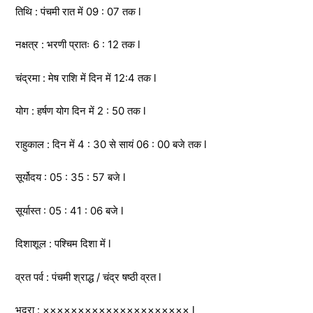
तिथि : पंचमी रात में 09 : 07 तक l
नक्षत्र : भरणी प्रातः 6 : 12 तक l
चंद्रमा : मेष राशि में दिन में 12:4 तक l
योग : हर्षण योग दिन में 2 : 50 तक l
राहुकाल : दिन में 4 : 30 से सायं 06 : 00 बजे तक l
सूर्योदय : 05 : 35 : 57 बजे l
सूर्यास्त : 05 : 41 : 06 बजे l
दिशाशूल : पश्चिम दिशा में l
व्रत पर्व : पंचमी श्राद्ध / चंद्र षष्ठी व्रत l
भद्रा : ××××××××××××××××××××× l