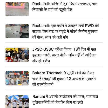
Raebareli: बारिश में डूबा जिला अस्पताल, जल
निकासी के दावों की खुली पोल
Raebareli: एक महीने में उखड़ने लगी PWD की
सड़क! जेल रोड पर गड्ढे ने खोली निर्माण गुणवत्ता
की पोल, जांच की उठी मांग
JPSC-JSSC परीक्षा विवाद: 13वें दिन भी भूख
हड़ताल जारी, छात्र बोले- जांच नहीं तो आंदोलन
और होगा तेज
Bokaro Thermal: 9 सूत्री मांगों को लेकर
सप्लाई मजदूरों की हुंकार, 12 अगस्त के प्रदर्शन
की रणनीति बनी
Ranchi में अदाणी फाउंडेशन की पहल, यातायात
पुलिसकर्मियों को वितरित किए गए छाते