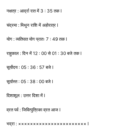
नक्षत्र : आर्द्रा रात में 3 : 35 तक l
चंद्रमा : मिथुन राशि में अहोरात्र l
योग : व्यतिपात योग प्रातः 7 : 49 तक l
राहुकाल : दिन में 12 : 00 से 01 : 30 बजे तक l
सूर्योदय : 05 : 36 : 57 बजे l
सूर्यास्त : 05 : 38 : 00 बजे l
दिशाशूल : उत्तर दिशा में l
व्रत पर्व : जिवित्पुत्रिका व्रत आज l
भद्रा : ××××××××××××××××××××××× l