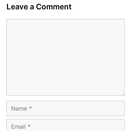
Leave a Comment
Comment
Name
Email