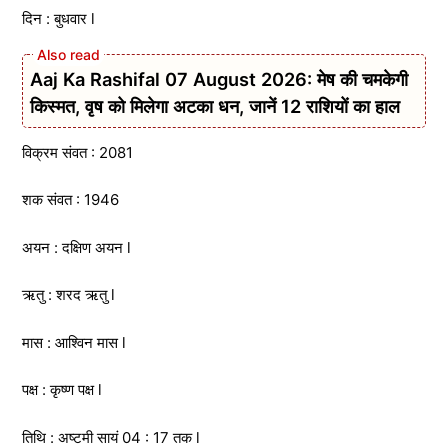
दिन : बुधवार l
Aaj Ka Rashifal 07 August 2026: मेष की चमकेगी
किस्मत, वृष को मिलेगा अटका धन, जानें 12 राशियों का हाल
विक्रम संवत : 2081
शक संवत : 1946
अयन : दक्षिण अयन l
ऋतु : शरद ऋतु l
मास : आश्विन मास l
पक्ष : कृष्ण पक्ष l
तिथि : अष्टमी सायं 04 : 17 तक l