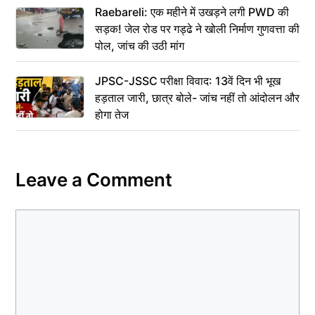
Raebareli: एक महीने में उखड़ने लगी PWD की
सड़क! जेल रोड पर गड्ढे ने खोली निर्माण गुणवत्ता की
पोल, जांच की उठी मांग
JPSC-JSSC परीक्षा विवाद: 13वें दिन भी भूख
हड़ताल जारी, छात्र बोले- जांच नहीं तो आंदोलन और
होगा तेज
Leave a Comment
Comment