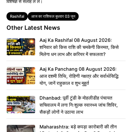
विशेषज्ञ से सलाह ले ले।
Tags
Rashifal
आज का राशिफल बुधवार 03 जून
Other Latest News
Aaj Ka Rashifal 08 August 2026:
शनिवार को किस राशि की चमकेगी किस्मत, किसे
मिलेगा धन लाभ और करियर में सफलता?
Aaj Ka Panchang 08 August 2026:
आज दशमी तिथि, रोहिणी नक्षत्र और सर्वार्थसिद्धि
योग, जानें राहुकाल व शुभ मुहूर्त
Dhanbad: पूर्वी टुंडी के मोहलीडीह पंचायत
सचिवालय में लगा निःशुल्क स्वास्थ्य जांच शिविर,
सैकड़ों लोगों ने उठाया लाभ
Maharashtra: बड़े कपड़ा कारोबारी की तीन