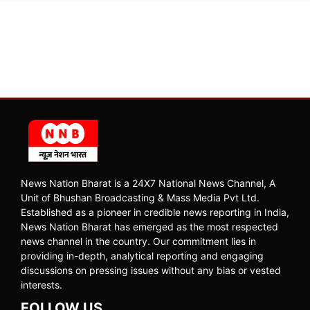
News Nation Bharat is a 24X7 National News Channel, A
Unit of Bhushan Broadcasting & Mass Media Pvt Ltd.
Established as a pioneer in credible news reporting in India,
News Nation Bharat has emerged as the most respected
news channel in the country. Our commitment lies in
providing in-depth, analytical reporting and engaging
discussions on pressing issues without any bias or vested
interests.
FOLLOW US