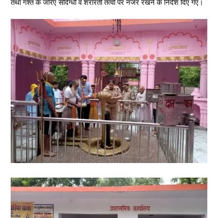
तथा गश्त के जरिए संदिग्धों व शरारती तत्वों पर नजर रखने के निर्देश दिए गए।