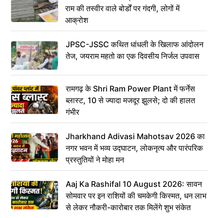
राम की तस्वीर वाले बोर्डों पर गंदगी, लोगों में
आक्रोश
JPSC-JSSC कथित धांधली के खिलाफ आंदोलन
तेज, जयराम महतो का एक दिवसीय निर्जल उपवास
रामगढ़ के Shri Ram Power Plant में फर्नेस
ब्लास्ट, 10 से ज्यादा मजदूर झुलसे; दो की हालत
गंभीर
Jharkhand Adivasi Mahotsav 2026 का
नगर भवन में भव्य उद्घाटन, लोकनृत्य और पारंपरिक
प्रस्तुतियों ने मोहा मन
Aaj Ka Rashifal 10 August 2026: सावन
सोमवार पर इन राशियों की चमकेगी किस्मत, धन लाभ
से लेकर नौकरी-कारोबार तक मिलेंगे शुभ संकेत