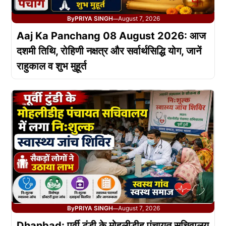
By
PRIYA SINGH
August 7, 2026
—
Aaj Ka Panchang 08 August 2026: आज
दशमी तिथि, रोहिणी नक्षत्र और सर्वार्थसिद्धि योग, जानें
राहुकाल व शुभ मुहूर्त
By
PRIYA SINGH
August 7, 2026
—
Dhanbad: पूर्वी टुंडी के मोहलीडीह पंचायत सचिवालय