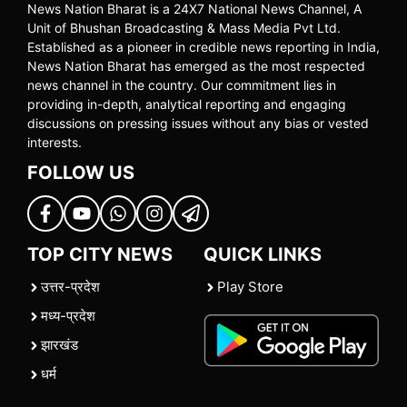
News Nation Bharat is a 24X7 National News Channel, A
Unit of Bhushan Broadcasting & Mass Media Pvt Ltd.
Established as a pioneer in credible news reporting in India,
News Nation Bharat has emerged as the most respected
news channel in the country. Our commitment lies in
providing in-depth, analytical reporting and engaging
discussions on pressing issues without any bias or vested
interests.
FOLLOW US
TOP CITY NEWS
QUICK LINKS
उत्तर-प्रदेश
Play Store
मध्य-प्रदेश
झारखंड
धर्म