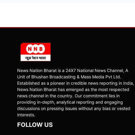
News Nation Bharat is a 24X7 National News Channel, A
Unit of Bhushan Broadcasting & Mass Media Pvt Ltd.
Established as a pioneer in credible news reporting in India,
News Nation Bharat has emerged as the most respected
news channel in the country. Our commitment lies in
providing in-depth, analytical reporting and engaging
discussions on pressing issues without any bias or vested
interests.
FOLLOW US