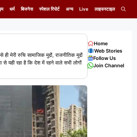
इम
धर्म
बिजनेस
स्पेशल रिपोर्ट
अन्य
Live
लाइफस्टाइल
Home
Web Stories
ही मेरी रुचि सामाजिक मुद्दों, राजनीतिक मुद्दों
Follow Us
शा से यही रहा है कि देश में रहने वाले सभी लोगों
Join Channel