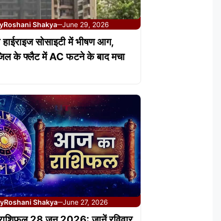
y
Roshani Shakya
June 29, 2026
—
 हाईराइज सोसाइटी में भीषण आग,
जिल के फ्लैट में AC फटने के बाद मचा
y
Roshani Shakya
June 27, 2026
—
ाशिफल 28 जून 2026: जानें रविवार