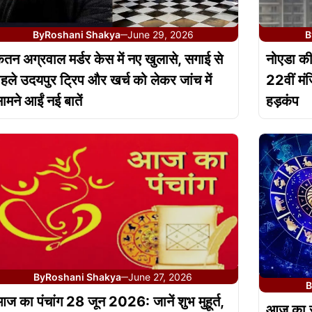
By
Roshani Shakya
June 29, 2026
B
—
ेतन अग्रवाल मर्डर केस में नए खुलासे, सगाई से
नोएडा की
हले उदयपुर ट्रिप और खर्च को लेकर जांच में
22वीं मं
ामने आईं नई बातें
हड़कंप
By
Roshani Shakya
June 27, 2026
—
B
ज का पंचांग 28 जून 2026: जानें शुभ मुहूर्त,
आज का र