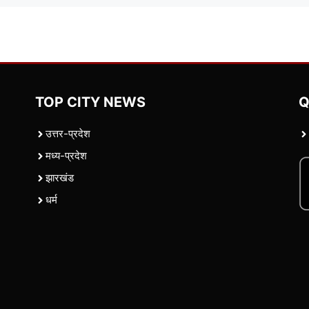
TOP CITY NEWS
Q
उत्तर-प्रदेश
मध्य-प्रदेश
झारखंड
धर्म