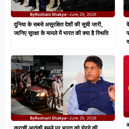
By
Roshani Shakya
June 29, 2026
—
दुनिया के सबसे असुरक्षित देशों की सूची जारी,
क
जानिए सुरक्षा के मामले में भारत की क्या है स्थिति
प
स
By
Roshani Shakya
June 29, 2026
—
आ
कराची आतंकी हमले पर भारत को घेरने की