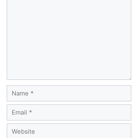
Comment
Name
Email
Website