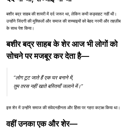
बशीर बद्र साहब की शायरी में दर्द जरूर था, लेकिन कभी कड़वाहट नहीं थी।
उन्होंने जिंदगी की मुश्किलों और समाज की सच्चाइयों को बेहद नरमी और तहज़ीब
के साथ पेश किया।
बशीर बद्र साहब के शेर आज भी लोगों को
सोचने पर मजबूर कर देता है—
“लोग टूट जाते हैं एक घर बनाने में,
तुम तरस नहीं खाते बस्तियाँ जलाने में।”
इस शेर में उन्होंने समाज की संवेदनहीनता और हिंसा पर गहरा कटाक्ष किया था।
वहीं उनका एक और शेर—