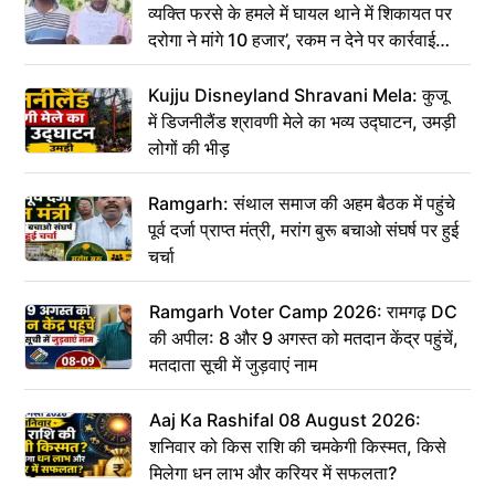
व्यक्ति फरसे के हमले में घायल थाने में शिकायत पर
दरोगा ने मांगे 10 हजार’, रकम न देने पर कार्रवाई
ठंडी!
Kujju Disneyland Shravani Mela: कुजू
में डिजनीलैंड श्रावणी मेले का भव्य उद्घाटन, उमड़ी
लोगों की भीड़
Ramgarh: संथाल समाज की अहम बैठक में पहुंचे
पूर्व दर्जा प्राप्त मंत्री, मरांग बुरू बचाओ संघर्ष पर हुई
चर्चा
Ramgarh Voter Camp 2026: रामगढ़ DC
की अपील: 8 और 9 अगस्त को मतदान केंद्र पहुंचें,
मतदाता सूची में जुड़वाएं नाम
Aaj Ka Rashifal 08 August 2026:
शनिवार को किस राशि की चमकेगी किस्मत, किसे
मिलेगा धन लाभ और करियर में सफलता?