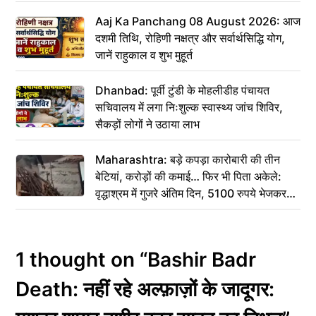
Aaj Ka Panchang 08 August 2026: आज
दशमी तिथि, रोहिणी नक्षत्र और सर्वार्थसिद्धि योग,
जानें राहुकाल व शुभ मुहूर्त
Dhanbad: पूर्वी टुंडी के मोहलीडीह पंचायत
सचिवालय में लगा निःशुल्क स्वास्थ्य जांच शिविर,
सैकड़ों लोगों ने उठाया लाभ
Maharashtra: बड़े कपड़ा कारोबारी की तीन
बेटियां, करोड़ों की कमाई… फिर भी पिता अकेले:
वृद्धाश्रम में गुजरे अंतिम दिन, 5100 रुपये भेजकर
कहा– अंतिम संस्कार कर दीजिए हम नहीं आ पाएंगे
1 thought on “Bashir Badr
Death: नहीं रहे अल्फ़ाज़ों के जादूगर: