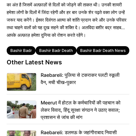
का अंत है जिसमें अल्फ़ाज़ों से दिलों को जोड़ने की ताकत थी। उनकी शायरी
हमेशा लोगों के दिलों में जिंदा रहेगी और हर बार उनके शेर पढ़ते वक्त लोग उन्हें
जरूर याद करेंगे। ईश्वर दिवंगत आत्मा को शांति प्रदान करे और उनके परिवार
तथा चाहने वालों को यह दुख सहने की शक्ति दे। अलविदा बशीर बद्र साहब…
आपके अल्फ़ाज़ हमेशा दुनिया को रोशन करते रहेंगे।
Tags
Bashir Badr
Bashir Badr Death
Bashir Badr Death News
B
Other Latest News
Raebareli: पुलिया से टकराकर पलटी स्कूली
वैन, मची चीख-पुकार
Meerut में होटल के कर्मचारियों की पहचान को
लेकर विवाद, हिंदू सुरक्षा संगठन ने उठाए सवाल;
प्रशासन से जांच की मांग
Raebareli: डलमऊ के जहांगीराबाद निवासी