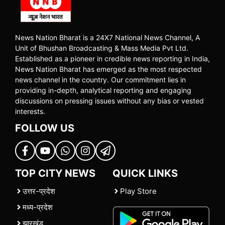
News Nation Bharat is a 24X7 National News Channel, A
Unit of Bhushan Broadcasting & Mass Media Pvt Ltd.
Established as a pioneer in credible news reporting in India,
News Nation Bharat has emerged as the most respected
news channel in the country. Our commitment lies in
providing in-depth, analytical reporting and engaging
discussions on pressing issues without any bias or vested
interests.
FOLLOW US
TOP CITY NEWS
QUICK LINKS
उत्तर-प्रदेश
Play Store
मध्य-प्रदेश
झारखंड