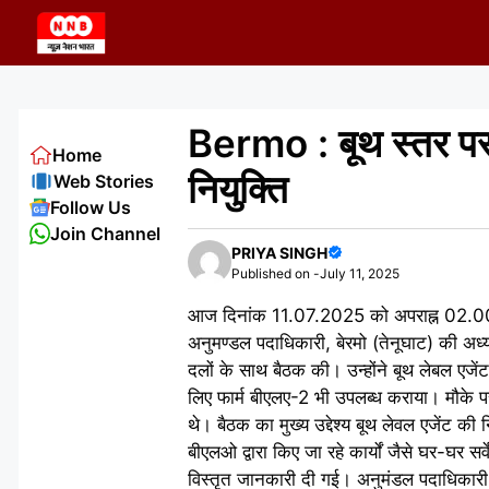
Skip
to
content
Bermo : बूथ स्तर पर सक
Home
नियुक्ति
Web Stories
Follow Us
Join Channel
PRIYA SINGH
Published on -
July 11, 2025
आज दिनांक 11.07.2025 को अपराह्न 02.00 बज
अनुमण्डल पदाधिकारी, बेरमो (तेनूघाट) की अध्य
दलों के साथ बैठक की। उन्होंने बूथ लेबल एजें
लिए फार्म बीएलए-2 भी उपलब्ध कराया। मौके पर
थे। बैठक का मुख्य उद्देश्य बूथ लेवल एजेंट क
बीएलओ द्वारा किए जा रहे कार्यों जैसे घर-घर स
विस्तृत जानकारी दी गई। अनुमंडल पदाधिकारी म