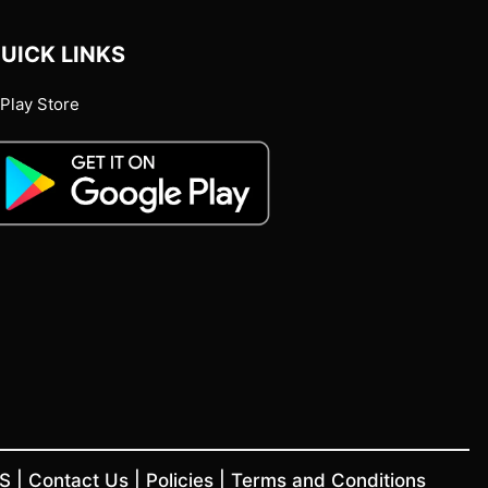
UICK LINKS
Play Store
US
|
Contact Us
|
Policies
|
Terms and Conditions