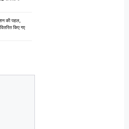
ेशन की पहल,
ो वितरित किए गए