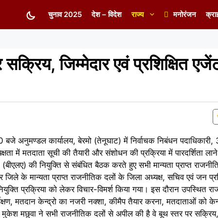
चुनाव 2025
देश – विदेश
राज्य
मनोरंजन
क्रा
्रिय, जिम्मेदार एवं प्रशिक्षित एजेंट
े अनुमण्डल कार्यालय, बेरमो (तेनूघाट) में निर्वाचक निबंधन पदाधिकारी,
क्षता में मतदाता सूची की तैयारी और संशोधन की प्रक्रिया में पारदर्शिता ला
ट (बीएलए) की नियुक्ति से संबंधित बैठक करते हुए सभी मान्यता प्राप्त राजन
 जिले के मान्यता प्राप्त राजनीतिक दलों के जिला अध्यक्ष, सचिव एवं जन प
ी नियुक्ति प्रक्रिया को लेकर विचार-विमर्श किया गया। इस दौरान उपस्थित र
र्वेक्षण, मतदान केन्द्रो का नजरी नक्शा, कीमैप तैयार करना, मतदाताओं को के
ुकेश मछुवा ने सभी राजनीतिक दलों से अपील की है वे बूथ स्तर पर सक्रिय, ज