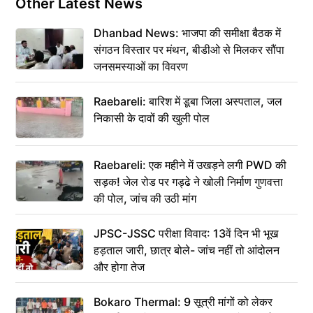
Other Latest News
Dhanbad News: भाजपा की समीक्षा बैठक में
संगठन विस्तार पर मंथन, बीडीओ से मिलकर सौंपा
जनसमस्याओं का विवरण
Raebareli: बारिश में डूबा जिला अस्पताल, जल
निकासी के दावों की खुली पोल
Raebareli: एक महीने में उखड़ने लगी PWD की
सड़क! जेल रोड पर गड्ढे ने खोली निर्माण गुणवत्ता
की पोल, जांच की उठी मांग
JPSC-JSSC परीक्षा विवाद: 13वें दिन भी भूख
हड़ताल जारी, छात्र बोले- जांच नहीं तो आंदोलन
और होगा तेज
Bokaro Thermal: 9 सूत्री मांगों को लेकर