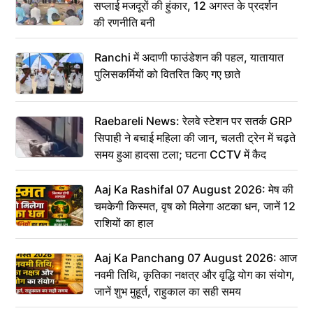
सप्लाई मजदूरों की हुंकार, 12 अगस्त के प्रदर्शन
की रणनीति बनी
Ranchi में अदाणी फाउंडेशन की पहल, यातायात
पुलिसकर्मियों को वितरित किए गए छाते
Raebareli News: रेलवे स्टेशन पर सतर्क GRP
सिपाही ने बचाई महिला की जान, चलती ट्रेन में चढ़ते
समय हुआ हादसा टला; घटना CCTV में कैद
Aaj Ka Rashifal 07 August 2026: मेष की
चमकेगी किस्मत, वृष को मिलेगा अटका धन, जानें 12
राशियों का हाल
Aaj Ka Panchang 07 August 2026: आज
नवमी तिथि, कृतिका नक्षत्र और वृद्धि योग का संयोग,
जानें शुभ मुहूर्त, राहुकाल का सही समय