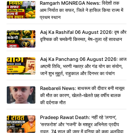
Ramgarh MGNREGA News: विदेशों तक
आम निर्यात का सफर, जिले ने हासिल किया राज्य में
प्रथम स्थान
Aaj Ka Rashifal 06 August 2026: वृष और
वृश्चिक की चमकेगी किस्मत, मेष-तुला रहें सावधान
Aaj Ka Panchang 06 August 2026: आज
अष्टमी तिथि, भरणी नक्षत्र और गंड योग का संयोग,
जानें शुभ मुहूर्त, राहुकाल और दिनभर का पंचांग
Raebareli News: बाथरूम की दीवार बनी मासूम
की मौत का कारण, खेलते-खेलते छह वर्षीय बालक
की दर्दनाक मौत
Pradeep Rawat Death: नहीं रहे ‘लगान’,
‘सरफरोश’ और ‘गजनी’ के मशहूर अभिनेता प्रदीप
रावत, 74 साल की उम्र में दुनिया को कहा अलविदा