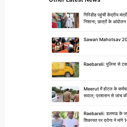
गिरिडीह पहुंचीं केंद्री
निशाना; छात्रों के आंदो
Sawan Mahotsav 2026: ब
Raebareli: पुलिया से टक
Meerut में होटल के कर्मचा
सवाल; प्रशासन से जांच की
Raebareli: डलमऊ के जहांगी
शिकायत पर दरोगा ने मांगे 1