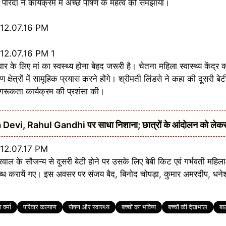
रिंदा ने कार्यक्रम में अच्छे पोषण के महत्व को समझाया।
के लिए मां का स्वस्थ्य होना बेहद जरूरी है। चेतना महिला स्वास्थ्य केंद्र क
 क्षेत्रों में सामूहिक प्रयास करने होंगे। श्रीमती लिंडसे ने कहा की दूसरी बेट
 जागरूकता कार्यक्रम की प्रशंसा की।
urna Devi, Rahul Gandhi पर साधा निशाना; छात्रों के आंदोलन को ले
ाल के सौजन्य से दूसरी बेटी होने पर उसके लिए बेबी किट एवं गर्भवती महिल
्ध करायें गए। इस अवसर पर संजय बैद, बिनोद चोपड़ा, कुमार अमरदीप, धनेश बं
 वर्मा
परिवार कल्याण
पोषण और स्वास्थ्य
बच्चों का भविष्य
बच्चों की देखभाल
बाल