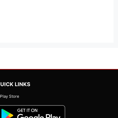
UICK LINKS
Play Store