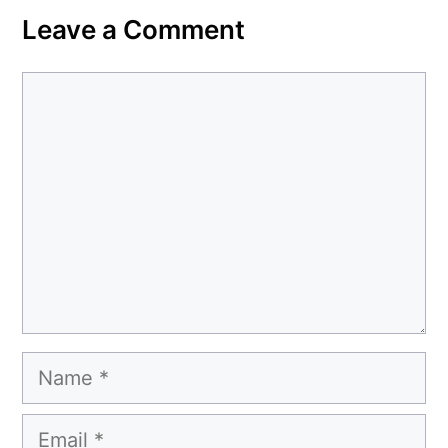
Leave a Comment
Comment
Name
Email