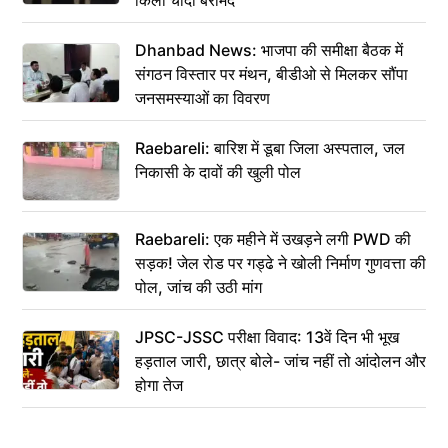
Dhanbad News: भाजपा की समीक्षा बैठक में
संगठन विस्तार पर मंथन, बीडीओ से मिलकर सौंपा
जनसमस्याओं का विवरण
Raebareli: बारिश में डूबा जिला अस्पताल, जल
निकासी के दावों की खुली पोल
Raebareli: एक महीने में उखड़ने लगी PWD की
सड़क! जेल रोड पर गड्ढे ने खोली निर्माण गुणवत्ता की
पोल, जांच की उठी मांग
JPSC-JSSC परीक्षा विवाद: 13वें दिन भी भूख
हड़ताल जारी, छात्र बोले- जांच नहीं तो आंदोलन और
होगा तेज