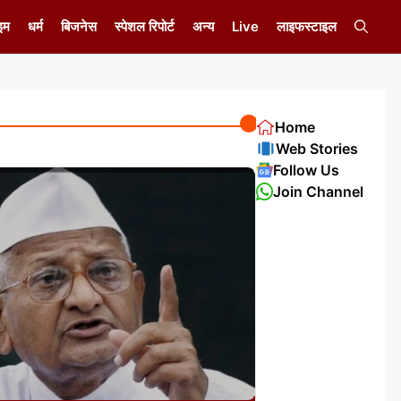
इम
धर्म
बिजनेस
स्पेशल रिपोर्ट
अन्य
Live
लाइफस्टाइल
Home
Web Stories
Follow Us
Join Channel