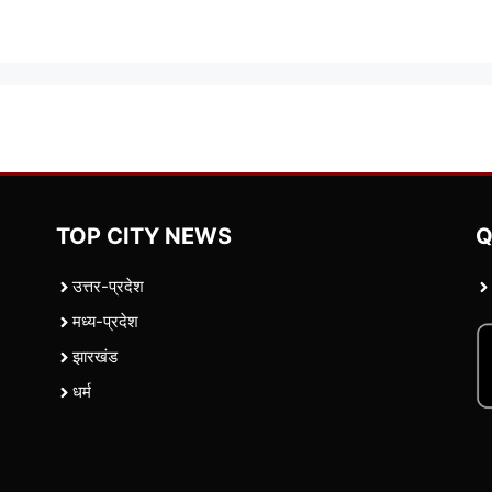
TOP CITY NEWS
Q
उत्तर-प्रदेश
मध्य-प्रदेश
झारखंड
धर्म