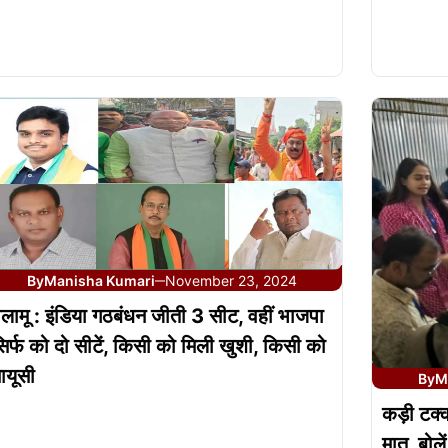
By
Manisha Kumari
November 23, 2024
—
लामू : इंडिया गठबंधन जीती 3 सीट, वहीं भाजपा
िर्फ को दो सीटें, किसी को मिली खुशी, किसी को
ायूसी
By
M
कड़ी टक्क
मात, बोले