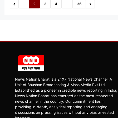
1
2
3
4
…
36
News Nation Bharat is a 24X7 National News Channel, A
Unit of Bhushan Broadcasting & Mass Media Pvt Ltd.
Established as a pioneer in credible news reporting in India,
News Nation Bharat has emerged as the most respected
news channel in the country. Our commitment lies in
providing in-depth, analytical reporting and engaging
discussions on pressing issues without any bias or vested
interests.