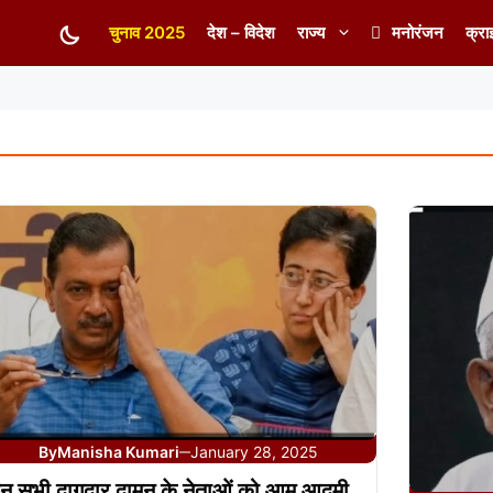
चुनाव 2025
देश – विदेश
राज्य
मनोरंजन
क्रा
By
Manisha Kumari
January 28, 2025
—
न सभी दागदार दामन के नेताओं को आम आदमी