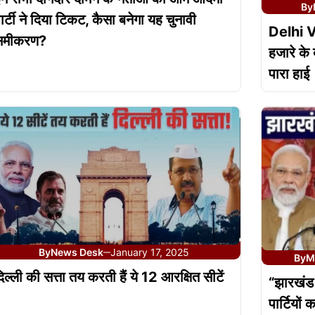
By
ार्टी ने दिया टिकट, कैसा बनेगा यह चुनावी
Delhi 
समीकरण?
हजारे के
पारा हाई
By
News Desk
January 17, 2025
—
By
M
िल्ली की सत्ता तय करती हैं ये 12 आरक्षित सीटें
“झारखंड
पार्टियों 