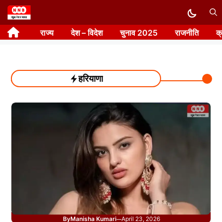
Skip
to
राज्य
देश – विदेश
चुनाव 2025
राजनीति
क
content
हरियाणा
By
Manisha Kumari
April 23, 2026
—