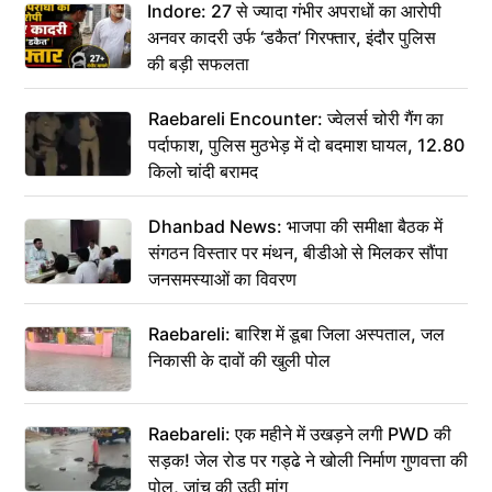
Indore: 27 से ज्यादा गंभीर अपराधों का आरोपी
अनवर कादरी उर्फ ‘डकैत’ गिरफ्तार, इंदौर पुलिस
की बड़ी सफलता
Raebareli Encounter: ज्वेलर्स चोरी गैंग का
पर्दाफाश, पुलिस मुठभेड़ में दो बदमाश घायल, 12.80
किलो चांदी बरामद
Dhanbad News: भाजपा की समीक्षा बैठक में
संगठन विस्तार पर मंथन, बीडीओ से मिलकर सौंपा
जनसमस्याओं का विवरण
Raebareli: बारिश में डूबा जिला अस्पताल, जल
निकासी के दावों की खुली पोल
Raebareli: एक महीने में उखड़ने लगी PWD की
सड़क! जेल रोड पर गड्ढे ने खोली निर्माण गुणवत्ता की
पोल, जांच की उठी मांग