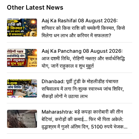
Other Latest News
Aaj Ka Rashifal 08 August 2026:
शनिवार को किस राशि की चमकेगी किस्मत, किसे
मिलेगा धन लाभ और करियर में सफलता?
Aaj Ka Panchang 08 August 2026:
आज दशमी तिथि, रोहिणी नक्षत्र और सर्वार्थसिद्धि
योग, जानें राहुकाल व शुभ मुहूर्त
Dhanbad: पूर्वी टुंडी के मोहलीडीह पंचायत
सचिवालय में लगा निःशुल्क स्वास्थ्य जांच शिविर,
सैकड़ों लोगों ने उठाया लाभ
Maharashtra: बड़े कपड़ा कारोबारी की तीन
बेटियां, करोड़ों की कमाई… फिर भी पिता अकेले:
वृद्धाश्रम में गुजरे अंतिम दिन, 5100 रुपये भेजकर
कहा– अंतिम संस्कार कर दीजिए हम नहीं आ पाएंगे