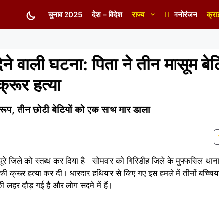
चुनाव 2025
देश – विदेश
राज्य
मनोरंजन
क्रा
ेने वाली घटना: पिता ने तीन मासूम बेट
्रूर हत्या
 रूप, तीन छोटी बेटियों को एक साथ मार डाला
रे जिले को स्तब्ध कर दिया है। सोमवार को गिरिडीह जिले के मुफ्फसिल थाना क
ं की क्रूर हत्या कर दी। धारदार हथियार से किए गए इस हमले में तीनों बच्चिय
ी लहर दौड़ गई है और लोग सदमे में हैं।