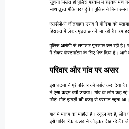
सूचना मिलते ही पुलिस महकमे में हड़कंप मच
साथ तुरंत मौके पर पहुंचे। पुलिस ने बिना समय
एसडीपीओ जीतबाहन उरांव ने मीडिया को बताया,
हिरासत में लेकर पूछताछ की जा रही है। हम ह
पुलिस आरोपी से लगातार पूछताछ कर रही है। उ
में लेकर पोस्टमॉर्टम के लिए भेज दिया है। आगे
परिवार और गांव पर असर
इस घटना ने पूरे परिवार को बर्बाद कर दिया है।
ने ऐसा कदम क्यों उठाया। गांव के लोग कह रहे
छोटे-मोटे झगड़ों की वजह से परेशान रहता था
गांव में मातम का माहौल है। स्कूल बंद हैं, लो
इसे पारिवारिक कलह से जोड़कर देख रहे हैं। 