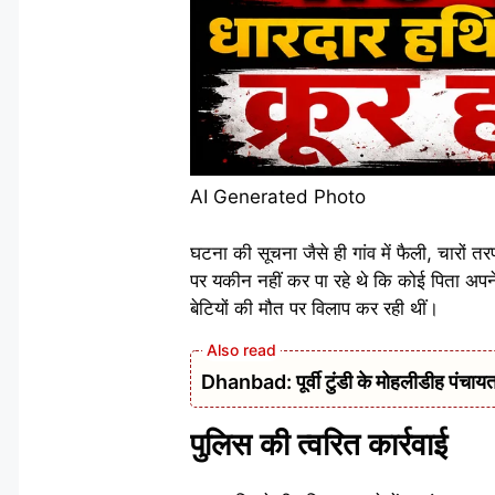
AI Generated Photo
घटना की सूचना जैसे ही गांव में फैली, चारों
पर यकीन नहीं कर पा रहे थे कि कोई पिता अपन
बेटियों की मौत पर विलाप कर रही थीं।
Dhanbad: पूर्वी टुंडी के मोहलीडीह पंचायत 
पुलिस की त्वरित कार्रवाई