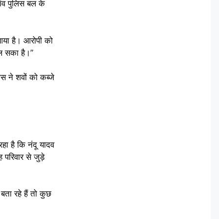
ंव पुलिस बल के
 आया है। आरोपी को
चल सका है।”
 ने शवों को कब्जे
हा है कि नंदू यादव
परिवार से जुड़े
बता रहे हैं तो कुछ