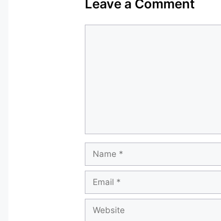
Leave a Comment
Comment
Name
Email
Website