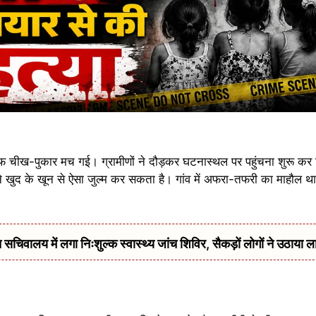
 तरफ चीख-पुकार मच गई। ग्रामीणों ने दौड़कर घटनास्थल पर पहुंचना शुरू क
े खुद के खून से ऐसा जुल्म कर सकता है। गांव में अफरा-तफरी का माहौल थ
सचिवालय में लगा निःशुल्क स्वास्थ्य जांच शिविर, सैकड़ों लोगों ने उठाया ल