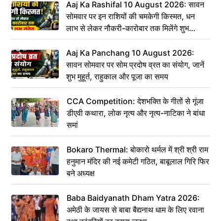
Aaj Ka Rashifal 10 August 2026: सावन
सोमवार पर इन राशियों की चमकेगी किस्मत, धन
लाभ से लेकर नौकरी-कारोबार तक मिलेंगे शुभ
संकेत
Aaj Ka Panchang 10 August 2026:
सावन सोमवार पर सोम प्रदोष व्रत का संयोग, जानें
शुभ मुहूर्त, राहुकाल और पूजा का समय
CCA Competition: देशभक्ति के गीतों से गूंजा
डीएवी कथारा, लोक नृत्य और नृत्य-नाटिका ने बांधा
समां
Bokaro Thermal: बोकारो थर्मल में श्री श्री राम
हनुमान मंदिर की नई कमेटी गठित, बाबूलाल गिरि फिर
बने अध्यक्ष
Baba Baidyanath Dham Yatra 2026:
अमेठी के जायस से बाबा बैद्यनाथ धाम के लिए रवाना