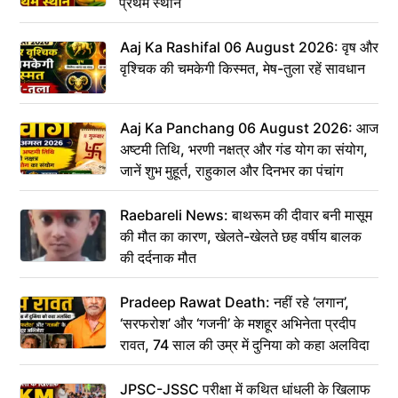
प्रथम स्थान
Aaj Ka Rashifal 06 August 2026: वृष और
वृश्चिक की चमकेगी किस्मत, मेष-तुला रहें सावधान
Aaj Ka Panchang 06 August 2026: आज
अष्टमी तिथि, भरणी नक्षत्र और गंड योग का संयोग,
जानें शुभ मुहूर्त, राहुकाल और दिनभर का पंचांग
Raebareli News: बाथरूम की दीवार बनी मासूम
की मौत का कारण, खेलते-खेलते छह वर्षीय बालक
की दर्दनाक मौत
Pradeep Rawat Death: नहीं रहे ‘लगान’,
‘सरफरोश’ और ‘गजनी’ के मशहूर अभिनेता प्रदीप
रावत, 74 साल की उम्र में दुनिया को कहा अलविदा
JPSC-JSSC परीक्षा में कथित धांधली के खिलाफ