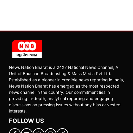
News Nation Bharat is a 24X7 National News Channel, A
Unit of Bhushan Broadcasting & Mass Media Pvt Ltd.
Established as a pioneer in credible news reporting in India,
News Nation Bharat has emerged as the most respected
news channel in the country. Our commitment lies in
providing in-depth, analytical reporting and engaging
discussions on pressing issues without any bias or vested
interests.
FOLLOW US