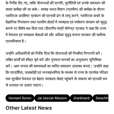
के निर्देश दिए गए, ताकि योजनाओं की प्रगति, चुनौतियों एवं उनके समाधान की
सतत समीक्षा की जा सके। स्वच्छ भारत मिशन (ग्रामीण) की समीक्षा के दौरान
प्लास्टिक अपशिष्ट प्रबंधन को प्रभावी ढंग से लागू करने, प्लास्टिक कचरे के
वैज्ञानिक निस्तारण तथा ग्रामीण क्षेत्रों में स्वच्छता एवं पर्यावरण संरक्षण को सुदृढ़
बनाने पर विशेष बल दिया गया।विभागीय मंत्री योगेन्द्र प्रसाद ने कहा कि राज्य
में पेयजल एवं स्वच्छता सेवाओं को और अधिक सुदृढ़ बनाना सरकार की सर्वोच्च
प्राथमिकता है।
उन्होंने अधिकारियों को निर्देश दिया कि योजनाओं की नियमित निगरानी करें।
लंबित कार्यों को शीघ्र पूर्ण करें और गुणवत्ता मानकों का अनुपालन सुनिश्चित
करें। आम जनता की समस्याओं का त्वरित समाधान उपलब्ध कराएं। उन्होंने कहा
कि पारदर्शिता, जवाबदेही एवं जनसहभागिता के माध्यम से राज्य के प्रत्येक परिवार
तक सुरक्षित पेयजल एवं बेहतर स्वच्छता सेवाएं पहुंचाने के संकल्प को प्रभावी रूप
से धरातल पर उतारा जाएगा।
Tags
Hemant Soren
Jal Jeevan Mission
Jharkhand
Swachh Bha
Other Latest News