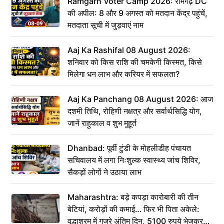
Ramgarh Voter Camp 2026: रामगढ़ DC
की अपील: 8 और 9 अगस्त को मतदान केंद्र पहुंचें,
मतदाता सूची में जुड़वाएं नाम
Aaj Ka Rashifal 08 August 2026:
शनिवार को किस राशि की चमकेगी किस्मत, किसे
मिलेगा धन लाभ और करियर में सफलता?
Aaj Ka Panchang 08 August 2026: आज
दशमी तिथि, रोहिणी नक्षत्र और सर्वार्थसिद्धि योग,
जानें राहुकाल व शुभ मुहूर्त
Dhanbad: पूर्वी टुंडी के मोहलीडीह पंचायत
सचिवालय में लगा निःशुल्क स्वास्थ्य जांच शिविर,
सैकड़ों लोगों ने उठाया लाभ
Maharashtra: बड़े कपड़ा कारोबारी की तीन
बेटियां, करोड़ों की कमाई… फिर भी पिता अकेले:
वृद्धाश्रम में गुजरे अंतिम दिन, 5100 रुपये भेजकर