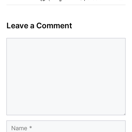
कहा– अंतिम संस्कार कर दीजिए हम नहीं आ पाएंगे
Leave a Comment
Comment
Name