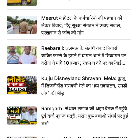
Meerut में होटल के कर्मचारियों की पहचान को
लेकर विवाद, हिंदू सुरक्षा संगठन ने उठाए सवाल;
प्रशासन से जांच की मांग
Raebareli: डलमऊ के जहांगीराबाद निवासी
व्यक्ति फरसे के हमले में घायल थाने में शिकायत पर
दरोगा ने मांगे 10 हजार’, रकम न देने पर कार्रवाई
ठंडी!
Kujju Disneyland Shravani Mela: कुजू
में डिजनीलैंड श्रावणी मेले का भव्य उद्घाटन, उमड़ी
लोगों की भीड़
Ramgarh: संथाल समाज की अहम बैठक में पहुंचे
पूर्व दर्जा प्राप्त मंत्री, मरांग बुरू बचाओ संघर्ष पर हुई
चर्चा