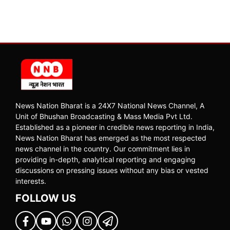
News Nation Bharat is a 24X7 National News Channel, A
Unit of Bhushan Broadcasting & Mass Media Pvt Ltd.
Established as a pioneer in credible news reporting in India,
News Nation Bharat has emerged as the most respected
news channel in the country. Our commitment lies in
providing in-depth, analytical reporting and engaging
discussions on pressing issues without any bias or vested
interests.
FOLLOW US