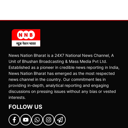
News Nation Bharat is a 24X7 National News Channel, A
Unit of Bhushan Broadcasting & Mass Media Pvt Ltd.
Established as a pioneer in credible news reporting in India,
News Nation Bharat has emerged as the most respected
news channel in the country. Our commitment lies in
providing in-depth, analytical reporting and engaging
discussions on pressing issues without any bias or vested
interests.
FOLLOW US