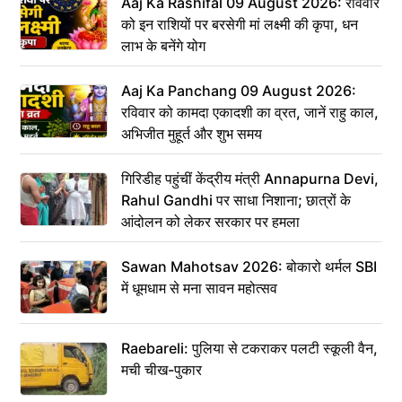
Aaj Ka Rashifal 09 August 2026: रविवार
को इन राशियों पर बरसेगी मां लक्ष्मी की कृपा, धन
लाभ के बनेंगे योग
Aaj Ka Panchang 09 August 2026:
रविवार को कामदा एकादशी का व्रत, जानें राहु काल,
अभिजीत मुहूर्त और शुभ समय
गिरिडीह पहुंचीं केंद्रीय मंत्री Annapurna Devi,
Rahul Gandhi पर साधा निशाना; छात्रों के
आंदोलन को लेकर सरकार पर हमला
Sawan Mahotsav 2026: बोकारो थर्मल SBI
में धूमधाम से मना सावन महोत्सव
Raebareli: पुलिया से टकराकर पलटी स्कूली वैन,
मची चीख-पुकार