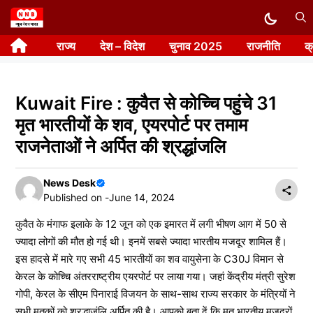
Skip
to
राज्य
देश – विदेश
चुनाव 2025
राजनीति
क
content
Kuwait Fire : कुवैत से कोच्चि पहुंचे 31
मृत भारतीयों के शव, एयरपोर्ट पर तमाम
राजनेताओं ने अर्पित की श्रद्धांजलि
News Desk
Published on -
June 14, 2024
कुवैत के मंगाफ इलाके के 12 जून को एक इमारत में लगी भीषण आग में 50 से
ज्यादा लोगों की मौत हो गई थी। इनमें सबसे ज्यादा भारतीय मजदूर शामिल हैं।
इस हादसे में मारे गए सभी 45 भारतीयों का शव वायुसेना के C30J विमान से
केरल के कोच्चि अंतरराष्ट्रीय एयरपोर्ट पर लाया गया। जहां केंद्रीय मंत्री सुरेश
गोपी, केरल के सीएम पिनाराई विजयन के साथ-साथ राज्य सरकार के मंत्रियों ने
सभी मृतकों को श्रद्धाजंलि अर्पित की है। आपको बता दें कि मृत भारतीय मजदूरों