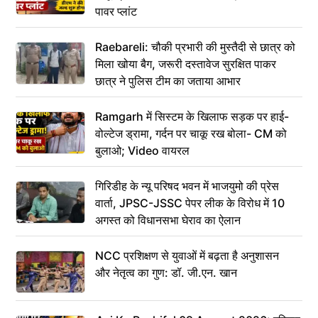
पावर प्लांट
Raebareli: चौकी प्रभारी की मुस्तैदी से छात्र को
मिला खोया बैग, जरूरी दस्तावेज सुरक्षित पाकर
छात्र ने पुलिस टीम का जताया आभार
Ramgarh में सिस्टम के खिलाफ सड़क पर हाई-
वोल्टेज ड्रामा, गर्दन पर चाकू रख बोला- CM को
बुलाओ; Video वायरल
गिरिडीह के न्यू परिषद भवन में भाजयुमो की प्रेस
वार्ता, JPSC-JSSC पेपर लीक के विरोध में 10
अगस्त को विधानसभा घेराव का ऐलान
NCC प्रशिक्षण से युवाओं में बढ़ता है अनुशासन
और नेतृत्व का गुण: डॉ. जी.एन. खान