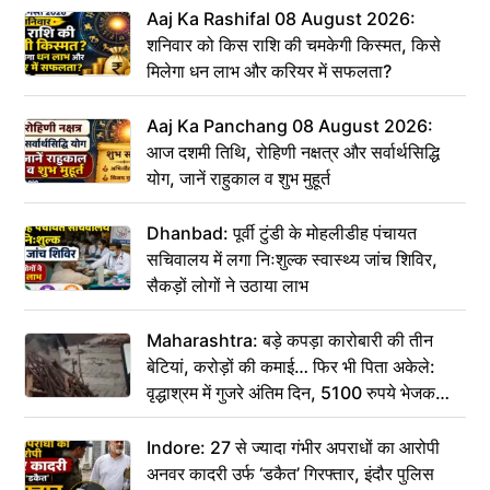
Aaj Ka Rashifal 08 August 2026:
शनिवार को किस राशि की चमकेगी किस्मत, किसे
मिलेगा धन लाभ और करियर में सफलता?
Aaj Ka Panchang 08 August 2026:
आज दशमी तिथि, रोहिणी नक्षत्र और सर्वार्थसिद्धि
योग, जानें राहुकाल व शुभ मुहूर्त
Dhanbad: पूर्वी टुंडी के मोहलीडीह पंचायत
सचिवालय में लगा निःशुल्क स्वास्थ्य जांच शिविर,
सैकड़ों लोगों ने उठाया लाभ
Maharashtra: बड़े कपड़ा कारोबारी की तीन
बेटियां, करोड़ों की कमाई… फिर भी पिता अकेले:
वृद्धाश्रम में गुजरे अंतिम दिन, 5100 रुपये भेजकर
कहा– अंतिम संस्कार कर दीजिए हम नहीं आ पाएंगे
Indore: 27 से ज्यादा गंभीर अपराधों का आरोपी
अनवर कादरी उर्फ ‘डकैत’ गिरफ्तार, इंदौर पुलिस