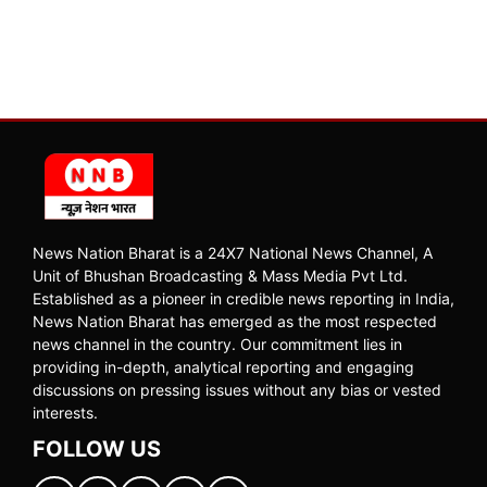
News Nation Bharat is a 24X7 National News Channel, A
Unit of Bhushan Broadcasting & Mass Media Pvt Ltd.
Established as a pioneer in credible news reporting in India,
News Nation Bharat has emerged as the most respected
news channel in the country. Our commitment lies in
providing in-depth, analytical reporting and engaging
discussions on pressing issues without any bias or vested
interests.
FOLLOW US