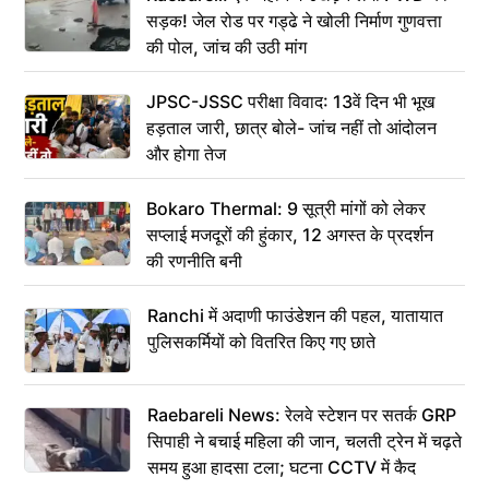
सड़क! जेल रोड पर गड्ढे ने खोली निर्माण गुणवत्ता
की पोल, जांच की उठी मांग
JPSC-JSSC परीक्षा विवाद: 13वें दिन भी भूख
हड़ताल जारी, छात्र बोले- जांच नहीं तो आंदोलन
और होगा तेज
Bokaro Thermal: 9 सूत्री मांगों को लेकर
सप्लाई मजदूरों की हुंकार, 12 अगस्त के प्रदर्शन
की रणनीति बनी
Ranchi में अदाणी फाउंडेशन की पहल, यातायात
पुलिसकर्मियों को वितरित किए गए छाते
Raebareli News: रेलवे स्टेशन पर सतर्क GRP
सिपाही ने बचाई महिला की जान, चलती ट्रेन में चढ़ते
समय हुआ हादसा टला; घटना CCTV में कैद