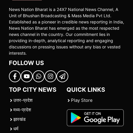
News Nation Bharat is a 24X7 National News Channel, A
Unit of Bhushan Broadcasting & Mass Media Pvt Ltd.
Established as a pioneer in credible news reporting in India,
News Nation Bharat has emerged as the most respected
news channel in the country. Our commitment lies in
providing in-depth, analytical reporting and engaging
discussions on pressing issues without any bias or vested
interests.
FOLLOW US
TOP CITY NEWS
QUICK LINKS
उत्तर-प्रदेश
Play Store
मध्य-प्रदेश
झारखंड
धर्म