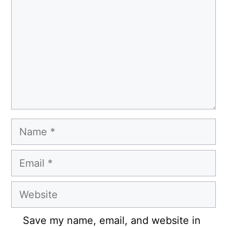
Name
Email
Website
Save my name, email, and website in