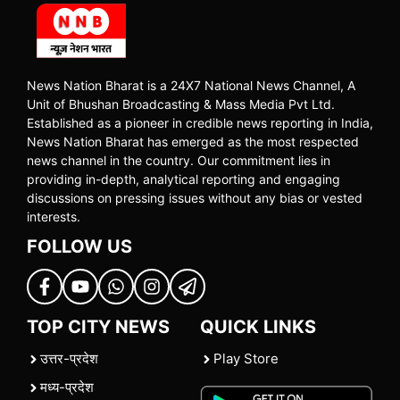
News Nation Bharat is a 24X7 National News Channel, A
Unit of Bhushan Broadcasting & Mass Media Pvt Ltd.
Established as a pioneer in credible news reporting in India,
News Nation Bharat has emerged as the most respected
news channel in the country. Our commitment lies in
providing in-depth, analytical reporting and engaging
discussions on pressing issues without any bias or vested
interests.
FOLLOW US
TOP CITY NEWS
QUICK LINKS
उत्तर-प्रदेश
Play Store
मध्य-प्रदेश