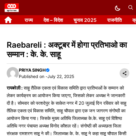
Skip
to
राज्य
देश – विदेश
चुनाव 2025
राजनीति
क
content
Raebareli : अक्टूबर में होगा प्रतिभाओ का
सम्मान : के. के. साहू
PRIYA SINGH
Published on -
July 22, 2025
रायबरेली :
साहू तैलिक एकता एवं विकास समिति द्वारा प्रतिभाओं के सम्मान को
लेकर कार्यक्रम का आयोजन किया जाएगा, जिसको लेकर अध्यक्ष ने जानकारी
दी है। सोमवार को परशदेपुर के साकेत नगर में 20 जुलाई दिन रविवार को साहू
तैलिक एकता एवं विकास समिति, साहू चौपाल द्वारा एक जन जागरण संगोष्ठी का
आयोजन किया गया। जिसके मुख्य अतिथि जिलाध्यक्ष के.के. साहू एवं विशिष्ठ
अतिथि नगर पंचायत अध्यक्ष विनोद कौशल रहें। संगोष्ठी की अध्यछता जिला
संरक्षक रामशरण साहू ने की। जिलाध्यक्ष के. के. साहू ने कहा साहू चौपाल किसी