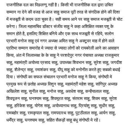
राजनीतिक दल का पिछलग्गू नहीं है। किसी भी राजनीतिक दल द्वारा उचित
सम्मान ना देने की वजह से आज साहू समाज पूरी तरह से संगठिक होने की दिशा
में मजबूती से कदम उठा चुका है। सही समय आने पर साहू समाज मजबूती से चोट
करेगा। जिला महासचिव डॉक्टर संजीव साहू ने कहा अशिक्षित व्यक्त पशु के
समान होते है, इसलिए शिक्षित बनिये और एक साथ मजबूती से रहिये, सलोन
प्रभारी मनोज साहू एवं नगर अध्यक्ष अमित साहू ने अक्टूवर माह में होने वाले
प्रतिभा सम्मान समारोह मे ज्यादा से ज्यादा लोगों को रायबरेली आने का आवाहन
किया, अंत में जिलाध्यक्ष के के साहू ने परशदेपुर नगर पंचायत अध्यक्ष राजकुमार
साहू, महामंत्री अयोध्या प्रसाद साहू, उपाध्यक्ष शिवभान साहू, सुरेश साहू, जगदीश
साहू, शैलेन्द्र साहू, रमाशंकर साहू, दीपू साहू को मनोनीत करते हुए सबको बधाई
दिया। संगोष्ठी का सफल संचालन प्रभारी मनोज साहू ने किया, संगोष्ठी मे
प्रमुख रूप से छतोह अध्यछ विशुन साहू, महामंत्री महेश साहू, सांगिपुर अध्यछ
अखिलेश साहू, सुनील साहू, मनोज साहू, अवधेश साहू, कन्हैयालाल साहू,
शिवपूजन साहू, घनश्याम साहू, शिवमूरत साहू, संतराम साहू, शिवम साहू, सुरेश
साहू, हरिकेश साहू, योगेश साहू, अयोध्यानाथ साहू, प्रियांशु साहू, सुधीर साहू,
रामबहोर साहू, रामकृपाल साहू, रामपदारथ साहू, पुट्ठीलाल साहू, आर्यन साहू,
धर्मेंद्र साहू, घनश्याम साहू, सहित सैकड़ों साहू बंधु संगोष्ठी मे रहें।