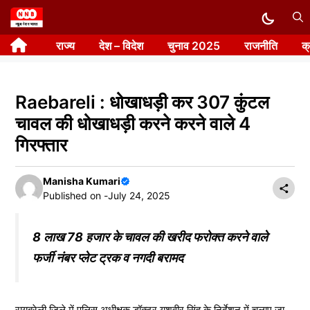
Skip
to
राज्य
देश – विदेश
चुनाव 2025
राजनीति
क
content
Raebareli : धोखाधड़ी कर 307 कुंटल
चावल की धोखाधड़ी करने करने वाले 4
गिरफ्तार
Manisha Kumari
Published on -
July 24, 2025
8 लाख 78 हजार के चावल की खरीद फरोक्त करने वाले
फर्जी नंबर प्लेट ट्रक व नगदी बरामद
रायबरेली जिले में पुलिस अधीक्षक डॉक्टर यशवीर सिंह के निर्देशन में चलाए जा