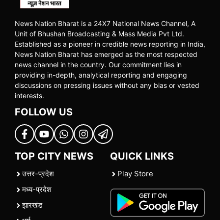
News Nation Bharat is a 24X7 National News Channel, A
Unit of Bhushan Broadcasting & Mass Media Pvt Ltd.
Established as a pioneer in credible news reporting in India,
News Nation Bharat has emerged as the most respected
news channel in the country. Our commitment lies in
providing in-depth, analytical reporting and engaging
discussions on pressing issues without any bias or vested
interests.
FOLLOW US
TOP CITY NEWS
QUICK LINKS
उत्तर-प्रदेश
Play Store
मध्य-प्रदेश
झारखंड