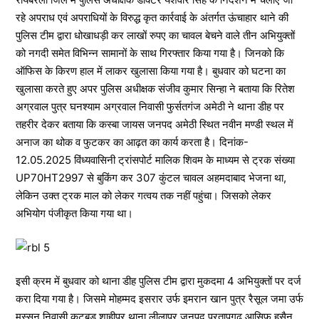
रहे अपराध एवं अपराधियों के विरुद्ध कृत कार्रवाई के अंतर्गत ऊंचाहार थाने की
पुलिस टीम द्वारा धोखाधड़ी कर लाखों रुपए का चावल बेचने वाले तीन अभियुक्तों
को नगदी समेत विभिन्न सामानों के साथ गिरफ्तार किया गया है। जिनको कि
ऑफिस के किरण हाल में लाकर खुलासा किया गया है। बुधवार को घटना का
खुलासा करते हुए अपर पुलिस अधीक्षक संजीव कुमार सिन्हा ने बताया कि रितेश
अग्रवाल पुत्र घनश्याम अग्रवाल निवासी फुर्सतगंज अमेठी ने थाना डीह पर
तहरीर देकर बताया कि कस्बा जायस जनपद अमेठी स्थित नवीन मण्डी स्थल में
अनाज का थोक व फुटकर का आढ़त का कार्य करता है। दिनांक-
12.05.2025 विंध्यवासिनी ट्रांसपोर्ट मालिक शिवम के माध्यम से ट्रक संख्या
UP70HT2997 से बुकिंग कर 307 कुंटल चावल अहमदाबाद भेजना था,
लेकिन उक्त ट्रक माल को लेकर गत्वय तक नहीं पहुंचा। जिसको लेकर
अभियोग पंजीकृत किया गया था।
इसी क्रम में बुधवार को थाना डीह पुलिस टीम द्वारा मुकदमा 4 अभियुक्तों पर दर्ज
करा दिया गया है। जिसमे मोहम्मद इसरार उर्फ इमरान खान पुत्र रैसूल जमा उर्फ
मस्सन निवासी कटबड शाहीपुर थाना लीलापुर जनपद प्रतापगढ आसिफ हुसैन