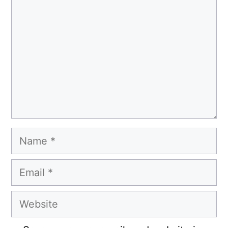
Name
Email
Website