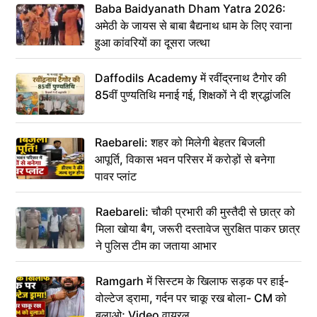
Baba Baidyanath Dham Yatra 2026:
अमेठी के जायस से बाबा बैद्यनाथ धाम के लिए रवाना
हुआ कांवरियों का दूसरा जत्था
Daffodils Academy में रवींद्रनाथ टैगोर की
85वीं पुण्यतिथि मनाई गई, शिक्षकों ने दी श्रद्धांजलि
Raebareli: शहर को मिलेगी बेहतर बिजली
आपूर्ति, विकास भवन परिसर में करोड़ों से बनेगा
पावर प्लांट
Raebareli: चौकी प्रभारी की मुस्तैदी से छात्र को
मिला खोया बैग, जरूरी दस्तावेज सुरक्षित पाकर छात्र
ने पुलिस टीम का जताया आभार
Ramgarh में सिस्टम के खिलाफ सड़क पर हाई-
वोल्टेज ड्रामा, गर्दन पर चाकू रख बोला- CM को
बुलाओ; Video वायरल