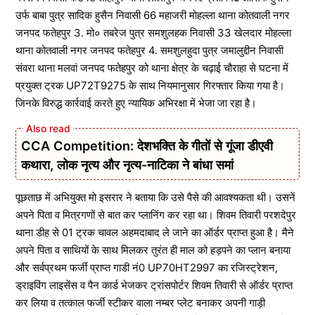
उर्फ बाबा पुत्र सादिक हुसैन निवासी 66 महाजरी मोहल्ला थाना कोतवाली नगर
जनपद फतेहपुर 3. मो० तबरेज पुत्र समशुलहक निवासी 33 खेलदार मोहल्ला
थाना कोतवाली नगर जनपद फतेहपुर 4. समशुलहुदा पुत्र जमालुद्दीन निवासी
संवरा थाना मलवां जनपद फतेहपुर को थाना क्षेत्र के चढ़ाई चौराहा से घटना में
प्रयुक्त ट्रक UP72T9275 के साथ नियमानुसार गिरफ्तार किया गया है।
जिनके विरुद्ध कार्रवाई करते हुए न्यायिक अभिरक्षा में भेजा जा रहा है।
CCA Competition: देशभक्ति के गीतों से गूंजा डीएवी
कथारा, लोक नृत्य और नृत्य-नाटिका ने बांधा समां
पूछताछ में अभियुक्त मो इसरार ने बताया कि उसे पैसे की आवश्यकता थी। उसनें
अपने पिता व मित्रगणों से बात कर प्लानिंग कर रहा था। शिवम तिवारी परशदेपुर
थाना डीह से 01 ट्रक चावल अहमदाबाद ले जाने का ऑर्डर प्राप्त हुआ है। मैने
अपने पिता व साथियों के साथ मिलकर तुरंत ही माल को हड़पने का प्लान बनाया
और सर्वप्रथम फर्जी प्राप्त गाडी नं0 UP70HT2997 का रजिस्ट्रेशन,
ड्राइविंग लाइसेंस व पैन कार्ड भेजकर ट्रांसपोर्टर शिवम तिवारी से ऑर्डर प्राप्त
कर लिया व तत्काल फर्जी स्टीकर वाला नम्बर प्लेट बनाकर अपनी गाड़ी