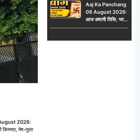
Aaj Ka Panchang
06 August 2026:
आज अष्टमी तिथि, भरणी
नक्षत्र और गंड योग का
संयोग, जानें शुभ मुहूर्त,
राहुकाल और दिनभर का
पंचांग
 August 2026:
ी किस्मत, मेष-तुला