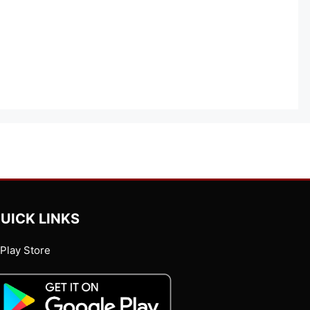
UICK LINKS
Play Store