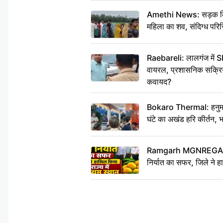
Amethi News: सड़क किनारे
महिला का शव, संदिग्ध परिस
Raebareli: लालगंज में S
वायरल, प्रशासनिक सक्रियत
कवायद?
Bokaro Thermal: हनुमान
घंटे का अखंड हरि कीर्तन, 
Ramgarh MGNREGA Ne
निर्यात का सफर, जिले ने हा