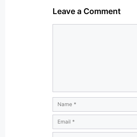
Leave a Comment
Comment
Name
Email
Website