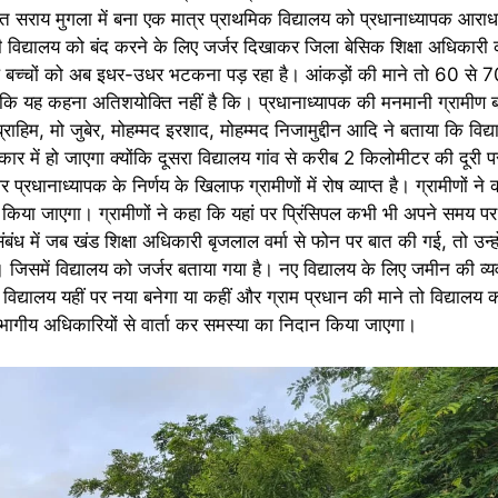
चायत सराय मुगला में बना एक मात्र प्राथमिक विद्यालय को प्रधानाध्यापक आराधना
ी विद्यालय को बंद करने के लिए जर्जर दिखाकर जिला बेसिक शिक्षा अधिकारी कार्
ले बच्चों को अब इधर-उधर भटकना पड़ रहा है। आंकड़ों की माने तो 60 से 7
ं।हालांकि यह कहना अतिशयोक्ति नहीं है कि। प्रधानाध्यापक की मनमानी ग्रामीण ब
ब्राहिम, मो जुबेर, मोहम्मद इरशाद, मोहम्मद निजामुद्दीन आदि ने बताया कि विद
ंधकार में हो जाएगा क्योंकि दूसरा विद्यालय गांव से करीब 2 किलोमीटर की दूरी 
्रधानाध्यापक के निर्णय के खिलाफ ग्रामीणों में रोष व्याप्त है। ग्रामीणों न
किया जाएगा। ग्रामीणों ने कहा कि यहां पर प्रिंसिपल कभी भी अपने समय पर
संबंध में जब खंड शिक्षा अधिकारी बृजलाल वर्मा से फोन पर बात की गई, तो उन्ह
 जिसमें विद्यालय को जर्जर बताया गया है। नए विद्यालय के लिए जमीन की व्य
द्यालय यहीं पर नया बनेगा या कहीं और ग्राम प्रधान की माने तो विद्यालय क
ागीय अधिकारियों से वार्ता कर समस्या का निदान किया जाएगा।