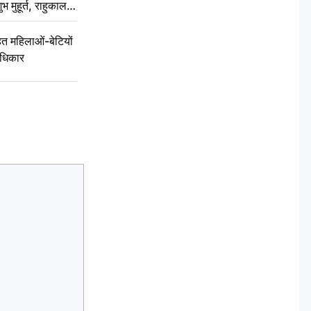
ुभ मुहूर्त, राहुकाल
 महिलाओं-बेटियों
अधिकार