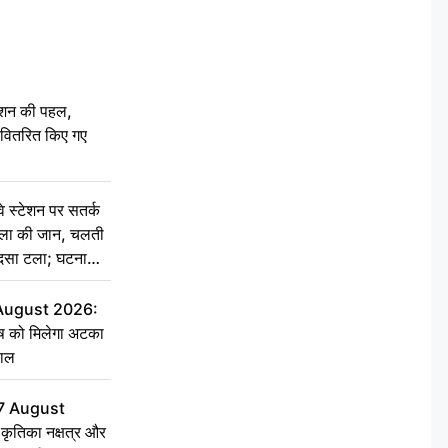
ेशन की पहल,
ो वितरित किए गए
स्टेशन पर सतर्क
िला की जान, चलती
हादसा टला; घटना
 August 2026:
ृष को मिलेगा अटका
हाल
7 August
ृतिका नक्षत्र और