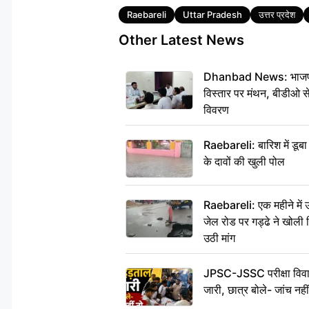
Tags
Raebareli
Uttar Pradesh
उत्तर प्रदेश
Other Latest News
Dhanbad News: भाजपा की
विस्तार पर मंथन, बीडीओ 
विवरण
Raebareli: बारिश में डू
के दावों की खुली पोल
Raebareli: एक महीने मे
जेल रोड पर गड्ढे ने खोली न
उठी मांग
JPSC-JSSC परीक्षा विवाद
जारी, छात्र बोले- जांच नह