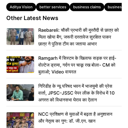
Tags
Aditya Vision
better services
business claims
business d
Other Latest News
Raebareli: चौकी प्रभारी की मुस्तैदी से छात्र को
मिला खोया बैग, जरूरी दस्तावेज सुरक्षित पाकर
छात्र ने पुलिस टीम का जताया आभार
Ramgarh में सिस्टम के खिलाफ सड़क पर हाई-
वोल्टेज ड्रामा, गर्दन पर चाकू रख बोला- CM को
बुलाओ; Video वायरल
गिरिडीह के न्यू परिषद भवन में भाजयुमो की प्रेस
वार्ता, JPSC-JSSC पेपर लीक के विरोध में 10
अगस्त को विधानसभा घेराव का ऐलान
NCC प्रशिक्षण से युवाओं में बढ़ता है अनुशासन
और नेतृत्व का गुण: डॉ. जी.एन. खान