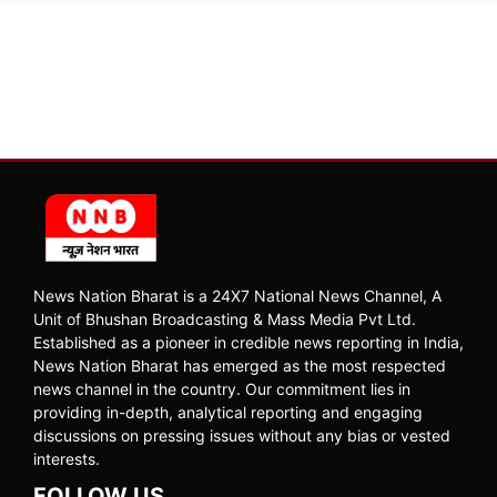
News Nation Bharat is a 24X7 National News Channel, A
Unit of Bhushan Broadcasting & Mass Media Pvt Ltd.
Established as a pioneer in credible news reporting in India,
News Nation Bharat has emerged as the most respected
news channel in the country. Our commitment lies in
providing in-depth, analytical reporting and engaging
discussions on pressing issues without any bias or vested
interests.
FOLLOW US