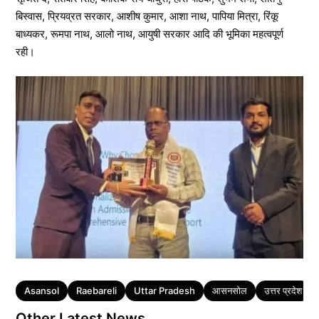
बिस्वास, प्रियव्रत सरकार, आशीष कुमार, आशा नाथ, पापिया मित्रा, रिंकू
बाध्यकर, रूमपा नाथ, आलो नाथ, आयुषी सरकार आदि की भूमिका महत्वपूर्ण
रही।
Tags
Asansol
Raebareli
Uttar Pradesh
आसनसोल
उत्तर प्रदेश
Other Latest News