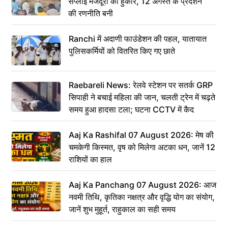
सप्लाई मजदूरों की हुंकार, 12 अगस्त के प्रदर्शन
की रणनीति बनी
Ranchi में अदाणी फाउंडेशन की पहल, यातायात
पुलिसकर्मियों को वितरित किए गए छाते
Raebareli News: रेलवे स्टेशन पर सतर्क GRP
सिपाही ने बचाई महिला की जान, चलती ट्रेन में चढ़ते
समय हुआ हादसा टला; घटना CCTV में कैद
Aaj Ka Rashifal 07 August 2026: मेष की
चमकेगी किस्मत, वृष को मिलेगा अटका धन, जानें 12
राशियों का हाल
Aaj Ka Panchang 07 August 2026: आज
नवमी तिथि, कृतिका नक्षत्र और वृद्धि योग का संयोग,
जानें शुभ मुहूर्त, राहुकाल का सही समय