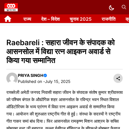
Skip
to
राज्य
देश – विदेश
चुनाव 2025
राजनीति
क
content
Raebareli : सहारा जीवन के संपादक को
आसनसोल में विद्या रत्न आइकन अवार्ड से
किया गया सम्मानित
PRIYA SINGH
Published on -
July 15, 2025
रायबरेली अमेठी जनपद निवासी सहारा जीवन के संपादक संतोष कुमार श्रीवास्तव
को पश्चिम बंगाल के औद्योगिक शहर आसनसोल के रविन्द्र भवन स्थित विशाल
ऑडिटोरियम के भव्य प्रांगण में विद्या रत्न आइकन अवार्ड से सम्मानित किया
गया। आयोजन की शुरुआत राष्ट्रीय गीत से हुई। संस्था के सदस्यों ने राष्ट्रीय
गीत गाकर समां बांध दिया। फिर आसनसोल रामकृष्ण मिशन आश्रम के सचिव
सोमात्मा नन्द जी महाराज, कल्ला ईसीएल हॉस्पिटल के सीएमओ मोहम्मद फैयाज