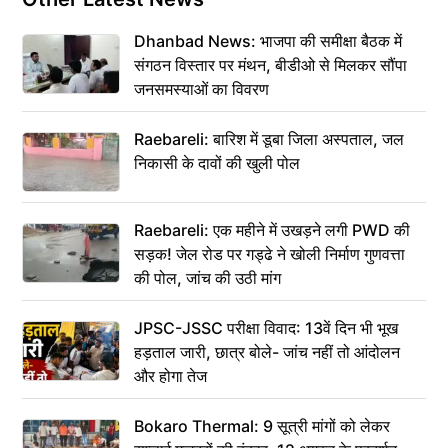
Dhanbad News: भाजपा की समीक्षा बैठक में
संगठन विस्तार पर मंथन, बीडीओ से मिलकर सौंपा
जनसमस्याओं का विवरण
Raebareli: बारिश में डूबा जिला अस्पताल, जल
निकासी के दावों की खुली पोल
Raebareli: एक महीने में उखड़ने लगी PWD की
सड़क! जेल रोड पर गड्ढे ने खोली निर्माण गुणवत्ता
की पोल, जांच की उठी मांग
JPSC-JSSC परीक्षा विवाद: 13वें दिन भी भूख
हड़ताल जारी, छात्र बोले- जांच नहीं तो आंदोलन
और होगा तेज
Bokaro Thermal: 9 सूत्री मांगों को लेकर