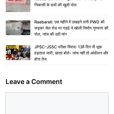
निकासी के दावों की खुली पोल
Raebareli: एक महीने में उखड़ने लगी PWD की
सड़क! जेल रोड पर गड्ढे ने खोली निर्माण गुणवत्ता की
पोल, जांच की उठी मांग
JPSC-JSSC परीक्षा विवाद: 13वें दिन भी भूख
हड़ताल जारी, छात्र बोले- जांच नहीं तो आंदोलन और
होगा तेज
Leave a Comment
Comment