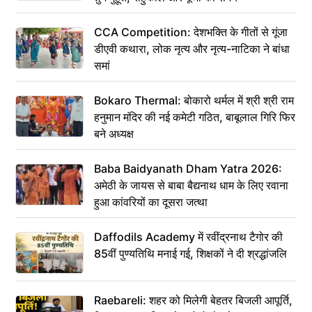
CCA Competition: देशभक्ति के गीतों से गूंजा
डीएवी कथारा, लोक नृत्य और नृत्य-नाटिका ने बांधा
समां
Bokaro Thermal: बोकारो थर्मल में श्री श्री राम
हनुमान मंदिर की नई कमेटी गठित, बाबूलाल गिरि फिर
बने अध्यक्ष
Baba Baidyanath Dham Yatra 2026:
अमेठी के जायस से बाबा बैद्यनाथ धाम के लिए रवाना
हुआ कांवरियों का दूसरा जत्था
Daffodils Academy में रवींद्रनाथ टैगोर की
85वीं पुण्यतिथि मनाई गई, शिक्षकों ने दी श्रद्धांजलि
Raebareli: शहर को मिलेगी बेहतर बिजली आपूर्ति,