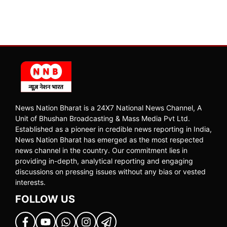
News Nation Bharat is a 24X7 National News Channel, A
Unit of Bhushan Broadcasting & Mass Media Pvt Ltd.
Established as a pioneer in credible news reporting in India,
News Nation Bharat has emerged as the most respected
news channel in the country. Our commitment lies in
providing in-depth, analytical reporting and engaging
discussions on pressing issues without any bias or vested
interests.
FOLLOW US