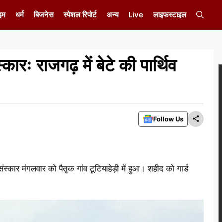
इम
धर्म
बिजनेस
स्पेशल रिपोर्ट
अन्य
Live
लाइफस्टाइल
रः राजगढ़ में बेटे की पार्थिव
Follow Us
्कार मंगलवार को पैतृक गांव टूटियाहेड़ी में हुआ। शहीद को गार्ड