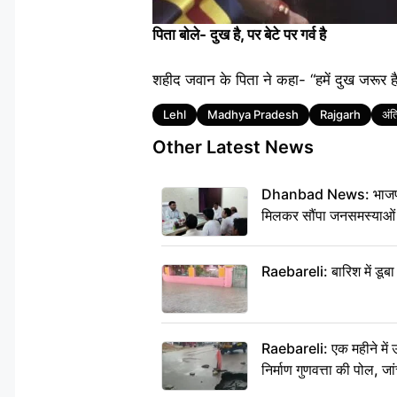
पिता बोले- दुख है, पर बेटे पर गर्व है
शहीद जवान के पिता ने कहा- “हमें दुख जरूर ह
Tags
Lehl
Madhya Pradesh
Rajgarh
अंत
Other Latest News
Dhanbad News: भाजपा की 
मिलकर सौंपा जनसमस्याओं
Raebareli: बारिश में डूब
Raebareli: एक महीने में
निर्माण गुणवत्ता की पोल, जा