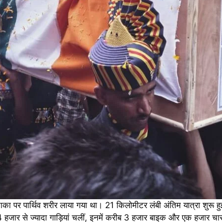
ाका पर पार्थिव शरीर लाया गया था। 21 किलोमीटर लंबी अंतिम यात्रा शुरू हु
। 4 हजार से ज्यादा गाड़ियां चलीं, इनमें करीब 3 हजार बाइक और एक हजार चार