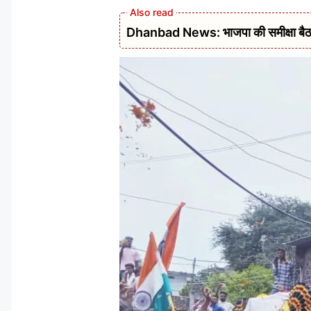
Dhanbad News: भाजपा की समीक्षा बैठक 