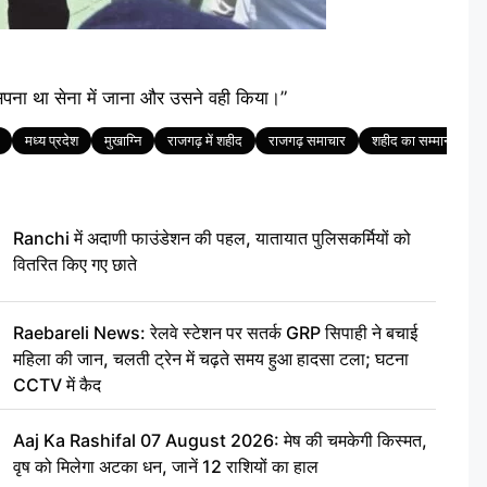
 सपना था सेना में जाना और उसने वही किया।”
मध्य प्रदेश
मुखाग्नि
राजगढ़ में शहीद
राजगढ़ समाचार
शहीद का सम्मान
श
Ranchi में अदाणी फाउंडेशन की पहल, यातायात पुलिसकर्मियों को
वितरित किए गए छाते
Raebareli News: रेलवे स्टेशन पर सतर्क GRP सिपाही ने बचाई
महिला की जान, चलती ट्रेन में चढ़ते समय हुआ हादसा टला; घटना
CCTV में कैद
Aaj Ka Rashifal 07 August 2026: मेष की चमकेगी किस्मत,
वृष को मिलेगा अटका धन, जानें 12 राशियों का हाल