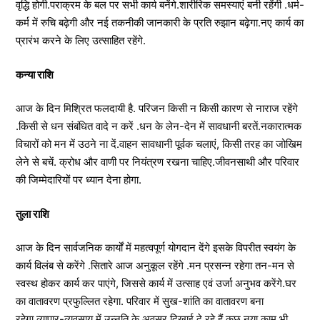
वृद्धि होगी.पराक्रम के बल पर सभी कार्य बनेंगे.शारीरिक समस्याएं बनी रहेंगी .धर्म-
कर्म में रुचि बढ़ेगी और नई तकनीकी जानकारी के प्रति रुझान बढ़ेगा.नए कार्य का
प्रारंभ करने के लिए उत्साहित रहेंगे.
कन्या राशि
आज के दिन मिश्रित फलदायी है. परिजन किसी न किसी कारण से नाराज रहेंगे
.किसी से धन संबंधित वादे न करें .धन के लेन-देन में सावधानी बरतें.नकारात्मक
विचारों को मन में उठने ना दें.वाहन सावधानी पूर्वक चलाएं, किसी तरह का जोखिम
लेने से बचें. क्रोध और वाणी पर नियंत्रण रखना चाहिए.जीवनसाथी और परिवार
की जिम्मेदारियों पर ध्यान देना होगा.
तुला राशि
आज के दिन सार्वजनिक कार्यों में महत्वपूर्ण योगदान देंगे इसके विपरीत स्वयंग के
कार्य विलंब से करेंगे .सितारे आज अनुकूल रहेंगे .मन प्रसन्न रहेगा तन-मन से
स्वस्थ होकर कार्य कर पाएंगे, जिससे कार्य में उत्साह एवं उर्जा अनुभव करेंगे.घर
का वातावरण प्रफुल्लित रहेगा. परिवार में सुख-शांति का वातावरण बना
रहेगा.व्यापार-व्यवसाय में उन्नति के अवसर दिखाई दे रहे हैं.कुछ नया काम भी