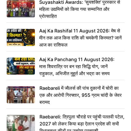
Suyashakti Awards: ‘सुयशक्ति’ पुरस्कार से
महिला उद्यमियों को किया गया सम्मानित और
प्रोत्साहित
Aaj Ka Rashifal 11 August 2026: मेष से
मीन तक आज किस राशि की चमकेगी किस्मत? जानें
आज का राशिफल
Aaj Ka Panchang 11 August 2026:
मास शिवरात्रि पर बन रहा सिद्धि योग, जानें
राहुकाल, अभिजीत मुहूर्त और भद्रा का समय
Raebareli में ज्वैलर्स की पांच दुकानों में चोरी का
एक और आरोपी गिरफ्तार, 955 ग्राम चांदी के जेवर
बरामद
Raebareli: त्रिपुला चौराहे पर पहुंची पल्लवी पटेल,
2027 को लेकर किया बड़ा ऐलान प्रदेश की सभी
विधानसभा सीटों पर उतरेगा प्रत्याशी