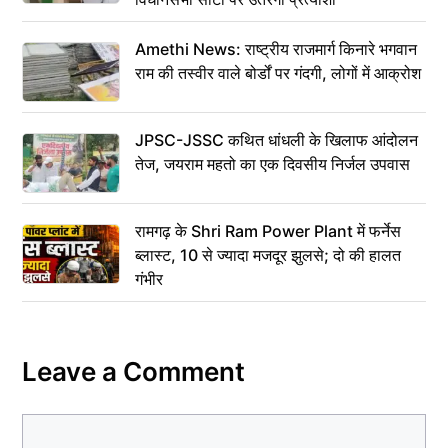
Amethi News: राष्ट्रीय राजमार्ग किनारे भगवान
राम की तस्वीर वाले बोर्डों पर गंदगी, लोगों में आक्रोश
JPSC-JSSC कथित धांधली के खिलाफ आंदोलन
तेज, जयराम महतो का एक दिवसीय निर्जल उपवास
रामगढ़ के Shri Ram Power Plant में फर्नेस
ब्लास्ट, 10 से ज्यादा मजदूर झुलसे; दो की हालत
गंभीर
Leave a Comment
Comment