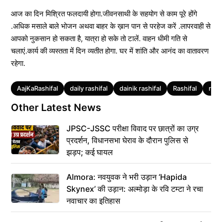
आज का दिन मिश्रित फलदायी होगा.जीवनसाथी के सहयोग से काम पूरे होंगे
.अधिक मसाले बाले भोजन अथवा बाहर के ख़ान पान से परहेज करें .लापरवाही से
आपको नुकसान हो सकता है, यात्रा हो सके तो टालें. वाहन धीमी गति से
चलाएं.कार्य की व्यस्तता में दिन व्यतीत होगा. घर में शांति और आनंद का वातावरण
रहेगा.
Tags
AajKaRashifal
daily rashifal
dainik rashifal
Rashifal
rash
Other Latest News
JPSC-JSSC परीक्षा विवाद पर छात्रों का उग्र
प्रदर्शन, विधानसभा घेराव के दौरान पुलिस से
झड़प; कई घायल
Almora: नवयुवक ने भरी उड़ान ‘Hapida
Skynex’ की उड़ान: अल्मोड़ा के रवि टम्टा ने रचा
नवाचार का इतिहास