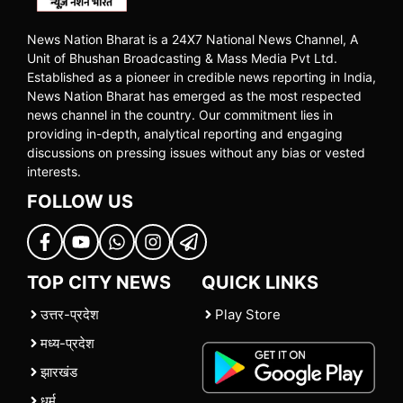
News Nation Bharat is a 24X7 National News Channel, A
Unit of Bhushan Broadcasting & Mass Media Pvt Ltd.
Established as a pioneer in credible news reporting in India,
News Nation Bharat has emerged as the most respected
news channel in the country. Our commitment lies in
providing in-depth, analytical reporting and engaging
discussions on pressing issues without any bias or vested
interests.
FOLLOW US
TOP CITY NEWS
QUICK LINKS
उत्तर-प्रदेश
Play Store
मध्य-प्रदेश
झारखंड
धर्म