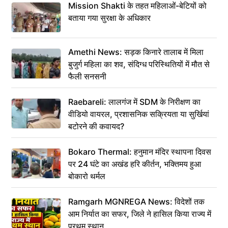
Mission Shakti के तहत महिलाओं-बेटियों को
बताया गया सुरक्षा के अधिकार
Amethi News: सड़क किनारे तालाब में मिला
बुजुर्ग महिला का शव, संदिग्ध परिस्थितियों में मौत से
फैली सनसनी
Raebareli: लालगंज में SDM के निरीक्षण का
वीडियो वायरल, प्रशासनिक सक्रियता या सुर्खियां
बटोरने की कवायद?
Bokaro Thermal: हनुमान मंदिर स्थापना दिवस
पर 24 घंटे का अखंड हरि कीर्तन, भक्तिमय हुआ
बोकारो थर्मल
Ramgarh MGNREGA News: विदेशों तक
आम निर्यात का सफर, जिले ने हासिल किया राज्य में
प्रथम स्थान