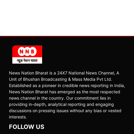
News Nation Bharat is a 24X7 National News Channel, A
Unit of Bhushan Broadcasting & Mass Media Pvt Ltd.
Established as a pioneer in credible news reporting in India,
News Nation Bharat has emerged as the most respected
news channel in the country. Our commitment lies in
providing in-depth, analytical reporting and engaging
discussions on pressing issues without any bias or vested
interests.
FOLLOW US