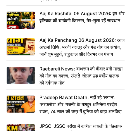
Aaj Ka Rashifal 06 August 2026: वृष और
वृश्चिक की चमकेगी किस्मत, मेष-तुला रहें सावधान
Aaj Ka Panchang 06 August 2026: आज
अष्टमी तिथि, भरणी नक्षत्र और गंड योग का संयोग,
जानें शुभ मुहूर्त, राहुकाल और दिनभर का पंचांग
Raebareli News: बाथरूम की दीवार बनी मासूम
की मौत का कारण, खेलते-खेलते छह वर्षीय बालक
की दर्दनाक मौत
Pradeep Rawat Death: नहीं रहे ‘लगान’,
‘सरफरोश’ और ‘गजनी’ के मशहूर अभिनेता प्रदीप
रावत, 74 साल की उम्र में दुनिया को कहा अलविदा
JPSC-JSSC परीक्षा में कथित धांधली के खिलाफ