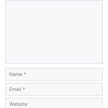
Comment
Name
Email
Website