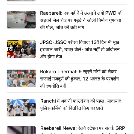
Raebareli: एक महीने में उखड़ने लगी PWD की
सड़क! जेल रोड पर गड्ढे ने खोली निर्माण गुणवत्ता
की पोल, जांच की उठी मांग
JPSC-JSSC परीक्षा विवाद: 13वें दिन भी भूख
हड़ताल जारी, छात्र बोले- जांच नहीं तो आंदोलन
और होगा तेज
Bokaro Thermal: 9 सूत्री मांगों को लेकर
सप्लाई मजदूरों की हुंकार, 12 अगस्त के प्रदर्शन
की रणनीति बनी
Ranchi में अदाणी फाउंडेशन की पहल, यातायात
पुलिसकर्मियों को वितरित किए गए छाते
Raebareli News: रेलवे स्टेशन पर सतर्क GRP