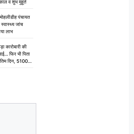
ुकाल व शुभ मुहूर्त
े मोहलीडीह पंचायत
स्वास्थ्य जांच
ठाया लाभ
़ा कारोबारी की
कमाई… फिर भी पिता
े अंतिम दिन, 5100
संस्कार कर दीजिए