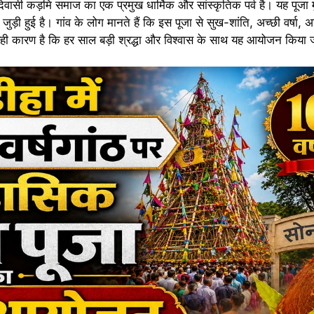
सी कड़मि समाज का एक प्रमुख धार्मिक और सांस्कृतिक पर्व है। यह पूजा म
ुड़ी हुई है। गांव के लोग मानते हैं कि इस पूजा से सुख-शांति, अच्छी वर्षा
यही कारण है कि हर साल बड़ी श्रद्धा और विश्वास के साथ यह आयोजन किया 