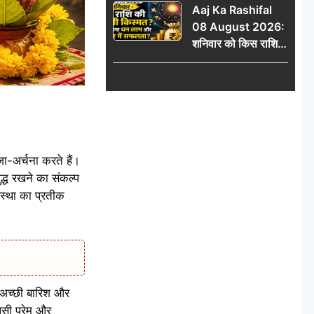
Aaj Ka Rashifal
में जुड़वाएं नाम
08 August 2026:
शनिवार को किस राशि
की चमकेगी किस्मत,
किसे मिलेगा धन लाभ
और करियर में सफलता?
ा-अर्चना करते हैं।
ुद्ध रखने का संकल्प
 आस्था का प्रतीक
ए अच्छी बारिश और
पसी प्रेम और