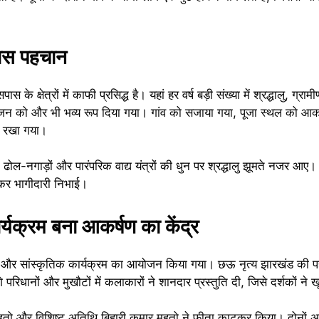
खास पहचान
के क्षेत्रों में काफी प्रसिद्ध है। यहां हर वर्ष बड़ी संख्या में श्रद्धालु, ग्रा
आयोजन को और भी भव्य रूप दिया गया। गांव को सजाया गया, पूजा स्थल को आकर
ान रखा गया।
ा। ढोल-नगाड़ों और पारंपरिक वाद्य यंत्रों की धुन पर श्रद्धालु झूमते नजर आए।
ढ़कर भागीदारी निभाई।
्यक्रम बना आकर्षण का केंद्र
ृत्य और सांस्कृतिक कार्यक्रम का आयोजन किया गया। छऊ नृत्य झारखंड की 
ंगे परिधानों और मुखौटों में कलाकारों ने शानदार प्रस्तुति दी, जिसे दर्शकों ने
हतो और विशिष्ट अतिथि बिहारी कुमार महतो ने फीता काटकर किया। दोनों अति