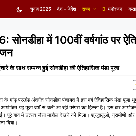
चुनाव 2025
देश – विदेश
राज्य
मनोरंजन
क्रा
नडीहा में 100वीं वर्षगांठ पर ऐत
योजन
े के साथ सम्पन्न हुई सोनडीहा की ऐतिहासिक मंडा पूजा
 के मांडू प्रखंड अंतर्गत सोनडीहा पंचायत में इस वर्ष ऐतिहासिक मंडा पूजा धू
़ में आयोजित यह पूजा वर्षों से चली आ रही परंपरा का हिस्सा है। इस बार आय
ई। पूरे गांव में उत्सव जैसा माहौल देखने को मिला। श्रद्धालुओं, ग्रामीणों और 
 बना दिया।