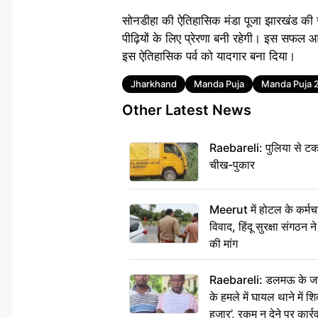
सोनडीहा की ऐतिहासिक मंडा पूजा झारखंड की स
पीढ़ियों के लिए प्रेरणा बनी रहेगी। इस सफल आ
इस ऐतिहासिक पर्व को यादगार बना दिया।
Tags
Jharkhand
Manda Puja
Manda Puja 
Other Latest News
Raebareli: पुलिया से टक
चीख-पुकार
Meerut में होटल के कर्मच
विवाद, हिंदू सुरक्षा संगठन
की मांग
Raebareli: डलमऊ के जहां
के हमले में घायल थाने में श
हजार’, रकम न देने पर कार्रव