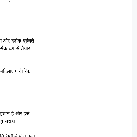
मीण और दर्शक पहुंचते
्षक ढंग से तैयार
 महिलाएं पारंपरिक
पहचान है और इसे
 खूब सराहा।
थियों ने मंडा पूजा