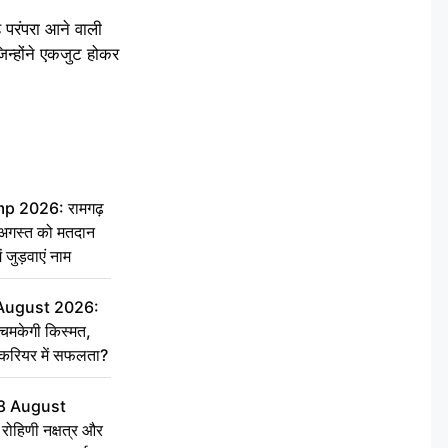
 परंपरा आने वाली
िन्होंने एकजुट होकर
 2026: रामगढ़
गस्त को मतदान
ें जुड़वाएं नाम
 August 2026:
चमकेगी किस्मत,
 करियर में सफलता?
8 August
ोहिणी नक्षत्र और