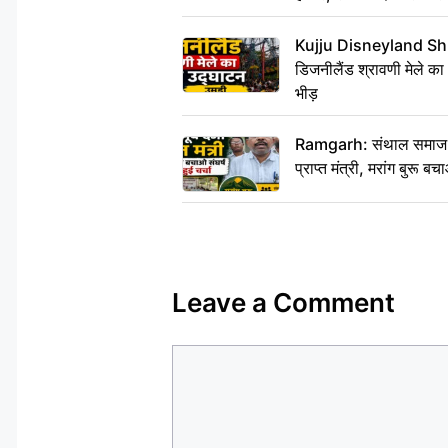
Kujju Disneyland Shra
डिजनीलैंड श्रावणी मेले का
भीड़
Ramgarh: संथाल समाज की अह
प्राप्त मंत्री, मरांग बुरू बच
Leave a Comment
Comment