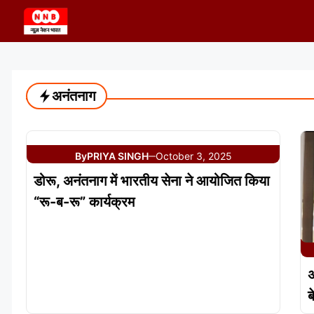
Skip
to
content
अनंतनाग
By
PRIYA SINGH
October 3, 2025
—
डोरू, अनंतनाग में भारतीय सेना ने आयोजित किया
“रू-ब-रू” कार्यक्रम
अ
ब