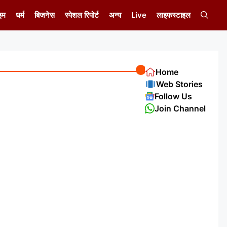
इम
धर्म
बिजनेस
स्पेशल रिपोर्ट
अन्य
Live
लाइफस्टाइल
Home
Web Stories
Follow Us
Join Channel