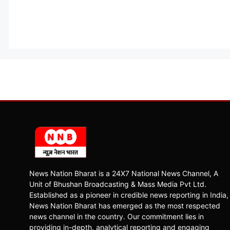
News Nation Bharat is a 24X7 National News Channel, A
Unit of Bhushan Broadcasting & Mass Media Pvt Ltd.
Established as a pioneer in credible news reporting in India,
News Nation Bharat has emerged as the most respected
news channel in the country. Our commitment lies in
providing in-depth, analytical reporting and engaging