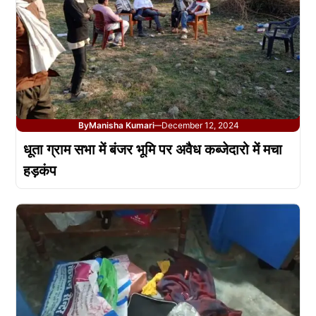
By
Manisha Kumari
December 12, 2024
—
धूता ग्राम सभा में बंजर भूमि पर अवैध कब्जेदारो में मचा
हड़कंप