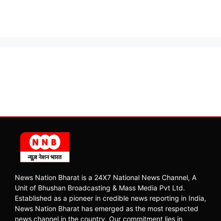
News Nation Bharat is a 24X7 National News Channel, A
Unit of Bhushan Broadcasting & Mass Media Pvt Ltd.
Established as a pioneer in credible news reporting in India,
News Nation Bharat has emerged as the most respected
news channel in the country. Our commitment lies in