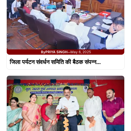
By
PRIYA SINGH
May 6, 2025
—
जिला पर्यटन संवर्धन समिति की बैठक संपन्न…