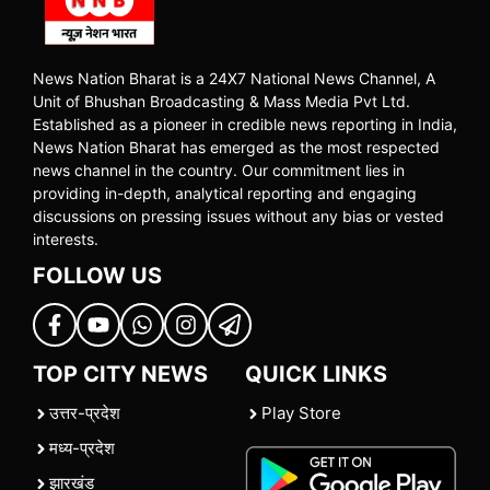
News Nation Bharat is a 24X7 National News Channel, A
Unit of Bhushan Broadcasting & Mass Media Pvt Ltd.
Established as a pioneer in credible news reporting in India,
News Nation Bharat has emerged as the most respected
news channel in the country. Our commitment lies in
providing in-depth, analytical reporting and engaging
discussions on pressing issues without any bias or vested
interests.
FOLLOW US
TOP CITY NEWS
QUICK LINKS
उत्तर-प्रदेश
Play Store
मध्य-प्रदेश
झारखंड