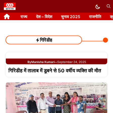
Skip
to
राज्य
देश – विदेश
चुनाव 2025
राजनीति
क
content
गिरिडीह
By
Manisha Kumari
September 24, 2025
—
गिरिडीह में तालाब में डूबने से 50 वर्षीय व्यक्ति की मौत