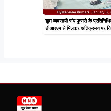
By
Manisha Kumari
January 8,
—
युवा व्यवसायी संघ फुसरो के प्रतिनिधि
डीआरएम से मिलकर अतिक्रमण पर किय