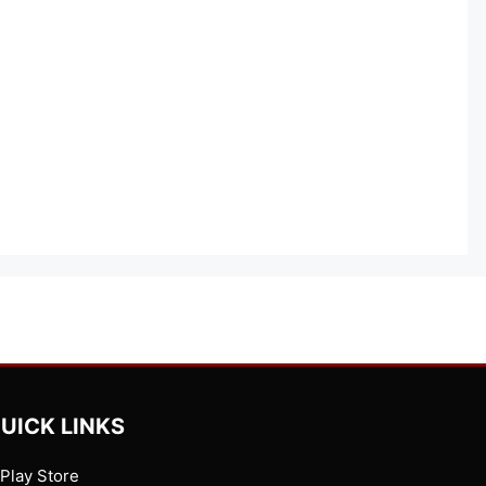
UICK LINKS
Play Store