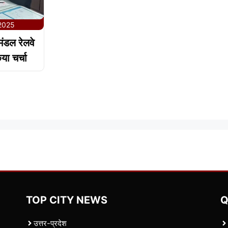
 2025
मंडल रेलवे
ा चर्चा
TOP CITY NEWS
Q
उत्तर-प्रदेश