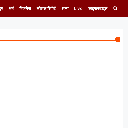
इम
धर्म
बिजनेस
स्पेशल रिपोर्ट
अन्य
Live
लाइफस्टाइल