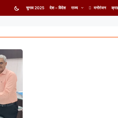
चुनाव 2025
देश – विदेश
राज्य
मनोरंजन
क्रा