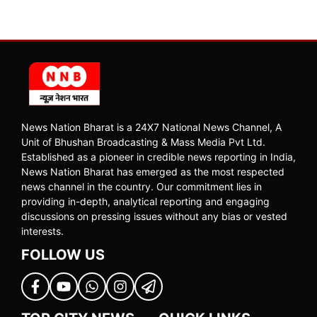
News Nation Bharat is a 24X7 National News Channel, A
Unit of Bhushan Broadcasting & Mass Media Pvt Ltd.
Established as a pioneer in credible news reporting in India,
News Nation Bharat has emerged as the most respected
news channel in the country. Our commitment lies in
providing in-depth, analytical reporting and engaging
discussions on pressing issues without any bias or vested
interests.
FOLLOW US